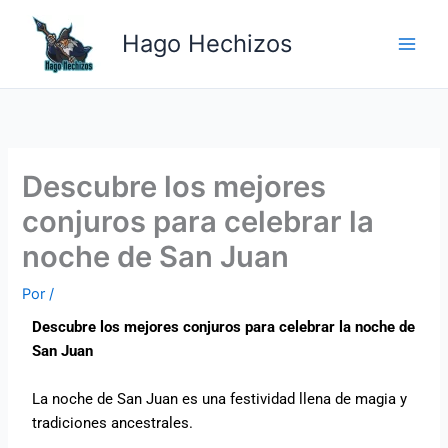
Ir
Main
al
Hago Hechizos
Men
contenido
Descubre los mejores
conjuros para celebrar la
noche de San Juan
Por
/
Descubre los mejores conjuros para celebrar la noche de
San Juan
La noche de San Juan es una festividad llena de magia y
tradiciones ancestrales.