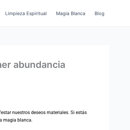
Limpieza Espiritual
Magia Blanca
Blog
raer abundancia
estar nuestros deseos materiales. Si estás
 la magia blanca.