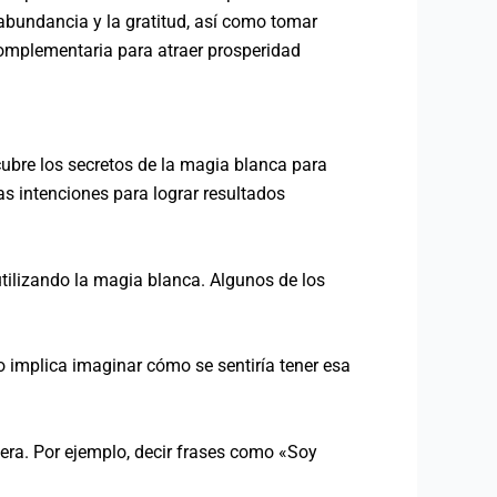
a abundancia y la gratitud, así como tomar
complementaria para atraer prosperidad
ubre los secretos de la magia blanca para
as intenciones para lograr resultados
utilizando la magia blanca. Algunos de los
to implica imaginar cómo se sentiría tener esa
iera. Por ejemplo, decir frases como «Soy