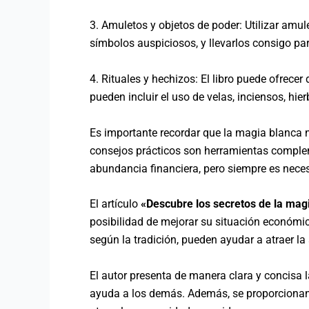
3. Amuletos y objetos de poder: Utilizar amul
símbolos auspiciosos, y llevarlos consigo par
4. Rituales y hechizos: El libro puede ofrecer
pueden incluir el uso de velas, inciensos, hie
Es importante recordar que la magia blanca no
consejos prácticos son herramientas compleme
abundancia financiera, pero siempre es neces
El artículo
«Descubre los secretos de la mag
posibilidad de mejorar su situación económica 
según la tradición, pueden ayudar a atraer la
El autor presenta de manera clara y concisa l
ayuda a los demás. Además, se proporcionan 