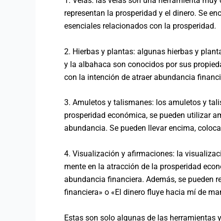
1. Velas: las velas son una herramienta muy 
representan la prosperidad y el dinero. Se e
esenciales relacionados con la prosperidad.
2. Hierbas y plantas: algunas hierbas y plant
y la albahaca son conocidos por sus propiedad
con la intención de atraer abundancia financi
3. Amuletos y talismanes: los amuletos y tali
prosperidad económica, se pueden utilizar a
abundancia. Se pueden llevar encima, colocar e
4. Visualización y afirmaciones: la visualiza
mente en la atracción de la prosperidad eco
abundancia financiera. Además, se pueden rep
financiera» o «El dinero fluye hacia mí de ma
Estas son solo algunas de las herramientas y