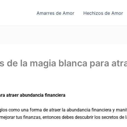
Amarres de Amor
Hechizos de Amor
s de la magia blanca para at
ara atraer abundancia financiera
glos como una forma de atraer la abundancia financiera y manif
mejorar tus finanzas, entonces debes descubrir los secretos de