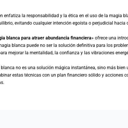
n enfatiza la responsabilidad y la ética en el uso de la magia b
uilibrio, evitando cualquier intención egoísta o perjudicial hacia 
gia blanca para atraer abundancia financiera
» ofrece una intro
magia blanca puede no ser la solución definitiva para los problem
ra mejorar la mentalidad, la confianza y las vibraciones energ
 blanca no es una solución mágica instantánea, sino más bien u
inar estas técnicas con un plan financiero sólido y acciones con
as.