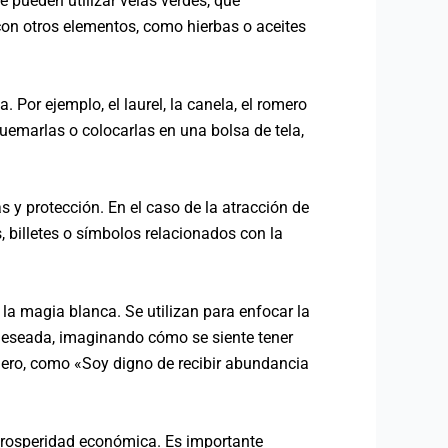
 pueden utilizar velas verdes, que
 con otros elementos, como hierbas o aceites
 Por ejemplo, el laurel, la canela, el romero
quemarlas o colocarlas en una bolsa de tela,
s y protección. En el caso de la atracción de
 billetes o símbolos relacionados con la
 la magia blanca. Se utilizan para enfocar la
 deseada, imaginando cómo se siente tener
inero, como «Soy digno de recibir abundancia
 prosperidad económica. Es importante