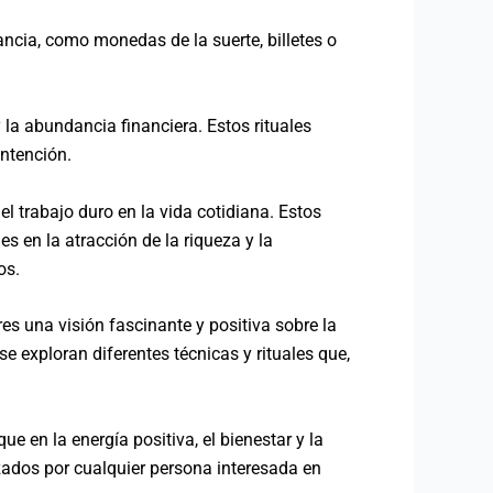
ancia, como monedas de la suerte, billetes o
y la abundancia financiera. Estos rituales
intención.
l trabajo duro en la vida cotidiana. Estos
 en la atracción de la riqueza y la
os.
res una visión fascinante y positiva sobre la
se exploran diferentes técnicas y rituales que,
 en la energía positiva, el bienestar y la
zados por cualquier persona interesada en