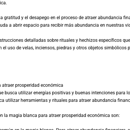
ica.
a gratitud y el desapego en el proceso de atraer abundancia fina
yuda a abrir espacio para recibir más abundancia en nuestras vi
rucciones detalladas sobre rituales y hechizos específicos que 
 el uso de velas, inciensos, piedras y otros objetos simbólicos 
a atraer prosperidad económica
e busca utilizar energías positivas y buenas intenciones para lo
 utilizar herramientas y rituales para atraer abundancia financ
 en la magia blanca para atraer prosperidad económica son: