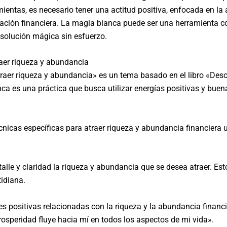
amientas, es necesario tener una actitud positiva, enfocada en l
uación financiera. La magia blanca puede ser una herramienta 
solución mágica sin esfuerzo.
aer riqueza y abundancia
raer riqueza y abundancia» es un tema basado en el libro «Desc
ca es una práctica que busca utilizar energías positivas y buen
écnicas específicas para atraer riqueza y abundancia financiera 
etalle y claridad la riqueza y abundancia que se desea atraer. Es
tidiana.
es positivas relacionadas con la riqueza y la abundancia financ
osperidad fluye hacia mí en todos los aspectos de mi vida».