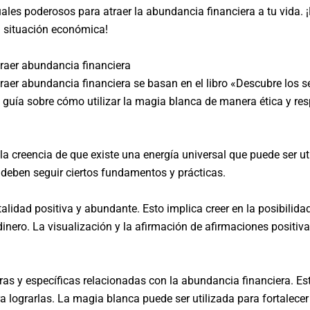
ituales poderosos para atraer la abundancia financiera a tu vida.
u situación económica!
raer abundancia financiera
er abundancia financiera se basan en el libro «Descubre los se
 guía sobre cómo utilizar la magia blanca de manera ética y res
la creencia de que existe una energía universal que puede ser u
 deben seguir ciertos fundamentos y prácticas.
alidad positiva y abundante. Esto implica creer en la posibilid
inero. La visualización y la afirmación de afirmaciones positi
s y específicas relacionadas con la abundancia financiera. Est
 lograrlas. La magia blanca puede ser utilizada para fortalecer 