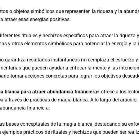
etos o objetos simbólicos que representen la riqueza y la abund
a atraer esas energías positivas.
 diferentes rituales y hechizos específicos para atraer la riqueza 
rbas y otros elementos simbólicos para potenciar la energía y la 
 garantiza resultados instantáneos ni reemplaza el esfuerzo y e
ntarias que pueden ayudar a enfocar la mente y las intenciones
ario tomar acciones concretas para lograr los objetivos desead
ia blanca para atraer abundancia financiera»
ofrece a los lecto
a través de prácticas de magia blanca. A lo largo del artículo, 
 abundancia financiera.
as bases conceptuales de la magia blanca, destacando su enfoque
ejemplos prácticos de rituales y hechizos que pueden ser reali