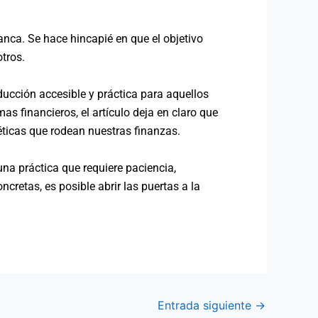
lanca. Se hace hincapié en que el objetivo
otros.
ducción accesible y práctica para aquellos
as financieros, el artículo deja en claro que
éticas que rodean nuestras finanzas.
na práctica que requiere paciencia,
cretas, es posible abrir las puertas a la
Entrada siguiente
→