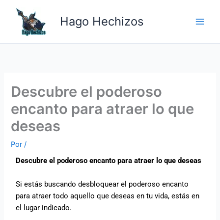
Ir
Main
al
Hago Hechizos
Men
contenido
Descubre el poderoso
encanto para atraer lo que
deseas
Por
/
Descubre el poderoso encanto para atraer lo que deseas
Si estás buscando desbloquear el poderoso encanto
para atraer todo aquello que deseas en tu vida, estás en
el lugar indicado.