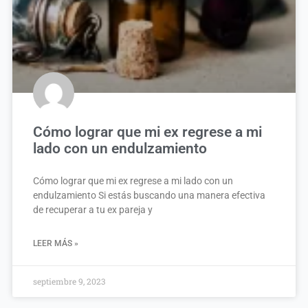
Cómo lograr que mi ex regrese a mi
lado con un endulzamiento
Cómo lograr que mi ex regrese a mi lado con un
endulzamiento Si estás buscando una manera efectiva
de recuperar a tu ex pareja y
LEER MÁS »
septiembre 9, 2023