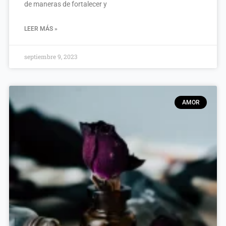
de maneras de fortalecer y
LEER MÁS »
septiembre 9, 2023
AMOR