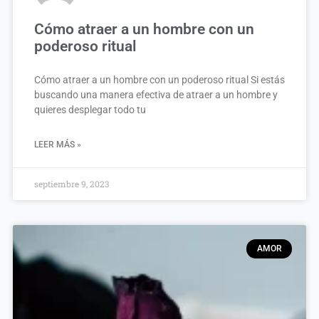
Cómo atraer a un hombre con un
poderoso ritual
Cómo atraer a un hombre con un poderoso ritual Si estás
buscando una manera efectiva de atraer a un hombre y
quieres desplegar todo tu
LEER MÁS »
septiembre 9, 2023
AMOR