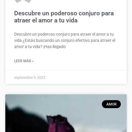
Descubre un poderoso conjuro para
atraer el amor a tu vida
Descubre un poderoso conjuro para atraer el amor a tu
vida ¿Estás buscando un conjuro efectivo para atraer el
amor a tu vida? ¡Has llegado
LEER MÁS »
septiembre 9, 2023
AMOR