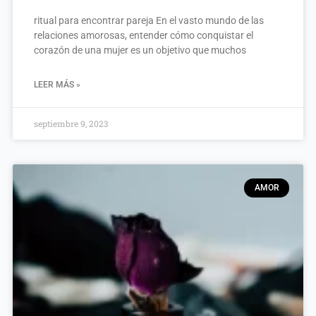
ritual para encontrar pareja En el vasto mundo de las
relaciones amorosas, entender cómo conquistar el
corazón de una mujer es un objetivo que muchos
LEER MÁS »
septiembre 9, 2023
AMOR