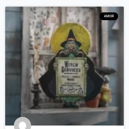
Página
Página
Página
Página
Página
AMOR