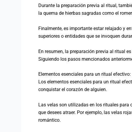
Durante la preparación previa al ritual, tamb
la quema de hierbas sagradas como el romero o
Finalmente, es importante estar relajado y en
superiores o entidades que se invoquen durant
En resumen, la preparación previa al ritual es
Siguiendo los pasos mencionados anteriorment
Elementos esenciales para un ritual efectivo: 
Los elementos esenciales para un ritual efecti
conquistar el corazón de alguien.
Las velas son utilizadas en los rituales para 
que desees atraer. Por ejemplo, las velas ro
romántico.