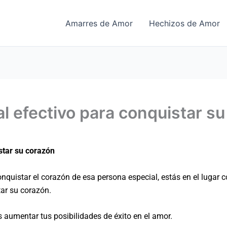
Amarres de Amor
Hechizos de Amor
al efectivo para conquistar s
star su corazón
quistar el corazón de esa persona especial, estás en el lugar co
tar su corazón.
s aumentar tus posibilidades de éxito en el amor.