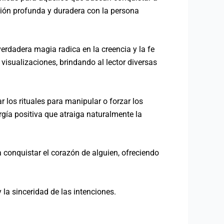
exión profunda y duradera con la persona
 verdadera magia radica en la creencia y la fe
 visualizaciones, brindando al lector diversas
ar los rituales para manipular o forzar los
gía positiva que atraiga naturalmente la
a conquistar el corazón de alguien, ofreciendo
 la sinceridad de las intenciones.