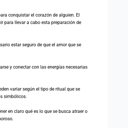
para conquistar el corazón de alguien. El
ir para llevar a cabo esta preparación de
esario estar seguro de que el amor que se
rarse y conectar con las energías necesarias
en variar según el tipo de ritual que se
os simbólicos.
ener en claro qué es lo que se busca atraer o
moroso.