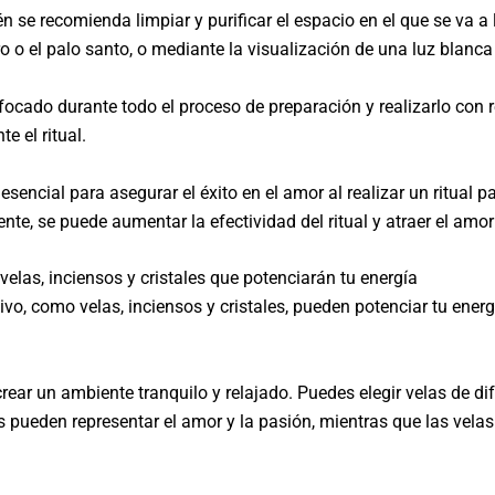
ién se recomienda limpiar y purificar el espacio en el que se va 
 el palo santo, o mediante la visualización de una luz blanca q
focado durante todo el proceso de preparación y realizarlo con r
e el ritual.
 esencial para asegurar el éxito en el amor al realizar un ritual 
e, se puede aumentar la efectividad del ritual y atraer el amo
velas, inciensos y cristales que potenciarán tu energía
vo, como velas, inciensos y cristales, pueden potenciar tu energí
crear un ambiente tranquilo y relajado. Puedes elegir velas de d
jas pueden representar el amor y la pasión, mientras que las vel