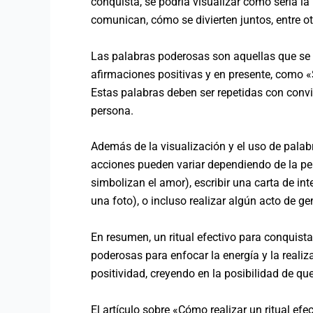
conquista, se podría visualizar cómo sería l
comunican, cómo se divierten juntos, entre ot
Las palabras poderosas son aquellas que se ut
afirmaciones positivas y en presente, como «
Estas palabras deben ser repetidas con convic
persona.
Además de la visualización y el uso de palabr
acciones pueden variar dependiendo de la per
simbolizan el amor), escribir una carta de i
una foto), o incluso realizar algún acto de 
En resumen, un ritual efectivo para conquista
poderosas para enfocar la energía y la realiz
positividad, creyendo en la posibilidad de que
El artículo sobre «Cómo realizar un ritual ef