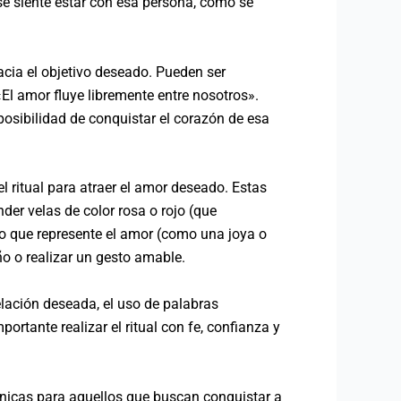
se siente estar con esa persona, cómo se
hacia el objetivo deseado. Pueden ser
l amor fluye libremente entre nosotros».
 posibilidad de conquistar el corazón de esa
l ritual para atraer el amor deseado. Estas
der velas de color rosa o rojo (que
eto que represente el amor (como una joya o
ño o realizar un gesto amable.
relación deseada, el uso de palabras
ortante realizar el ritual con fe, confianza y
écnicas para aquellos que buscan conquistar a