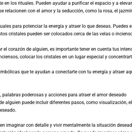
en los rituales. Pueden ayudar a purificar el espacio y a elevar 
 relacionen con el amor y la seducción, como la rosa, el jazmín
tuales para potenciar la energía y atraer lo que deseas. Puedes e
stos cristales pueden ser colocados cerca de las velas o inciensos
tar el corazón de alguien, es importante tener en cuenta tus inte
ciensos, colocar los cristales en un lugar especial y concentrarte
imbólicas que te ayudan a conectarte con tu energía y atraer aq
ón, palabras poderosas y acciones para atraer el amor deseado
 de alguien puede incluir diferentes pasos, como visualización, e
deseado.
en imaginar con detalle y vivir mentalmente la situación deseada