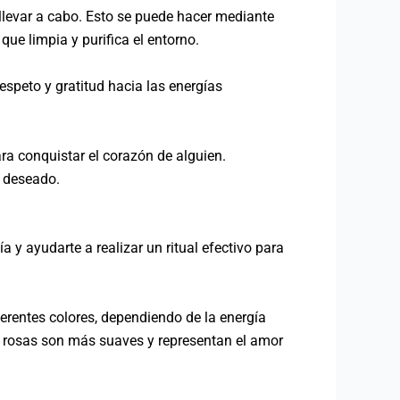
a llevar a cabo. Esto se puede hacer mediante
ue limpia y purifica el entorno.
espeto y gratitud hacia las energías
para conquistar el corazón de alguien.
r deseado.
a y ayudarte a realizar un ritual efectivo para
iferentes colores, dependiendo de la energía
as rosas son más suaves y representan el amor