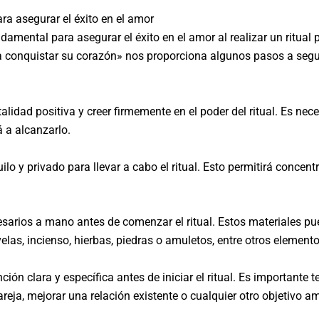
ara asegurar el éxito en el amor
damental para asegurar el éxito en el amor al realizar un ritual 
ara conquistar su corazón» nos proporciona algunos pasos a segu
alidad positiva y creer firmemente en el poder del ritual. Es nec
á a alcanzarlo.
lo y privado para llevar a cabo el ritual. Esto permitirá concent
sarios a mano antes de comenzar el ritual. Estos materiales pued
 velas, incienso, hierbas, piedras o amuletos, entre otros element
ón clara y específica antes de iniciar el ritual. Es importante t
reja, mejorar una relación existente o cualquier otro objetivo a