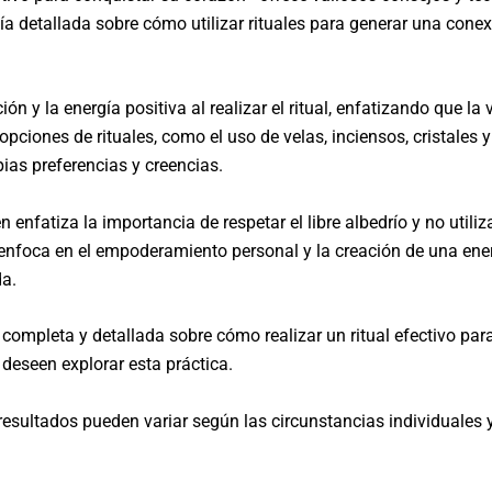
uía detallada sobre cómo utilizar rituales para generar una con
ión y la energía positiva al realizar el ritual, enfatizando que la
pciones de rituales, como el uso de velas, inciensos, cristales y
pias preferencias y creencias.
 enfatiza la importancia de respetar el libre albedrío y no utiliz
enfoca en el empoderamiento personal y la creación de una ener
da.
n completa y detallada sobre cómo realizar un ritual efectivo par
 deseen explorar esta práctica.
esultados pueden variar según las circunstancias individuales y