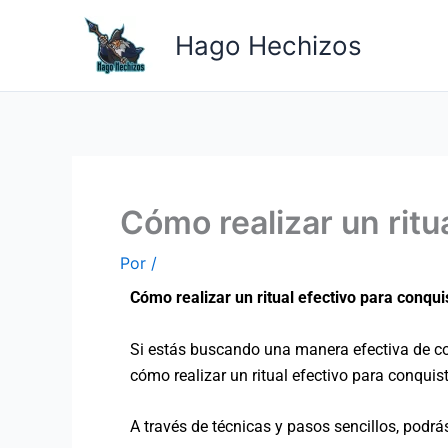
Ir
al
Hago Hechizos
contenido
Cómo realizar un ritu
Por
/
Cómo realizar un ritual efectivo para conqui
Si estás buscando una manera efectiva de con
cómo realizar un ritual efectivo para conquis
A través de técnicas y pasos sencillos, podrá