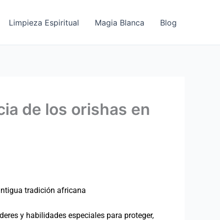
Limpieza Espiritual
Magia Blanca
Blog
cia de los orishas en
tigua tradición africana
eres y habilidades especiales para proteger,