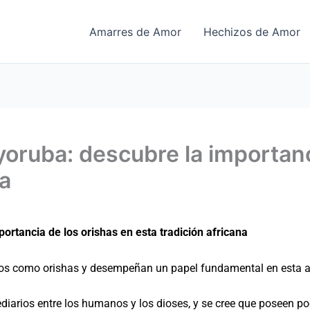
Amarres de Amor
Hechizos de Amor
 yoruba: descubre la importan
na
portancia de los orishas en esta tradición africana
dos como orishas y desempeñan un papel fundamental en esta an
iarios entre los humanos y los dioses, y se cree que poseen pod