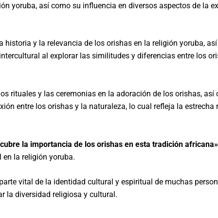
igión yoruba, así como su influencia en diversos aspectos de la 
 historia y la relevancia de los orishas en la religión yoruba, as
tercultural al explorar las similitudes y diferencias entre los or
los rituales y las ceremonias en la adoración de los orishas, así
ón entre los orishas y la naturaleza, lo cual refleja la estrecha 
cubre la importancia de los orishas en esta tradición africana»
 en la religión yoruba.
parte vital de la identidad cultural y espiritual de muchas pers
la diversidad religiosa y cultural.