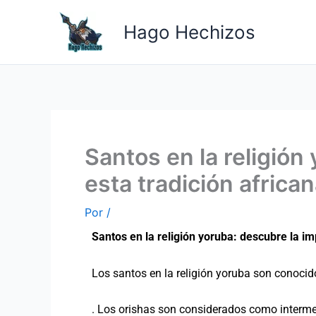
Ir
al
Hago Hechizos
contenido
Santos en la religión
esta tradición africa
Por
/
Santos en la religión yoruba: descubre la im
Los santos en la religión yoruba son conoci
. Los orishas son considerados como intermed