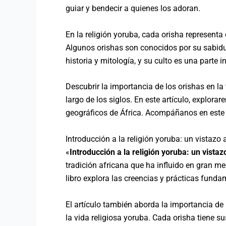
guiar y bendecir a quienes los adoran.
En la religión yoruba, cada orisha representa 
Algunos orishas son conocidos por su sabidur
historia y mitología, y su culto es una parte i
Descubrir la importancia de los orishas en la
largo de los siglos. En este artículo, explora
geográficos de África. Acompáñanos en este vi
Introducción a la religión yoruba: un vistazo 
«
Introducción a la religión yoruba: un vistaz
tradición africana que ha influido en gran me
libro explora las creencias y prácticas fundam
El artículo también aborda la importancia de
la vida religiosa yoruba. Cada orisha tiene su