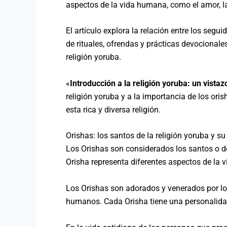
aspectos de la vida humana, como el amor, la f
El artículo explora la relación entre los seg
de rituales, ofrendas y prácticas devocionale
religión yoruba.
«
Introducción a la religión yoruba: un vistaz
religión yoruba y a la importancia de los or
esta rica y diversa religión.
Orishas: los santos de la religión yoruba y su
Los Orishas son considerados los santos o dei
Orisha representa diferentes aspectos de la v
Los Orishas son adorados y venerados por los
humanos. Cada Orisha tiene una personalidad 