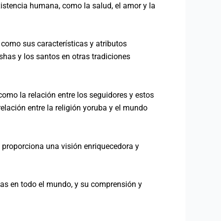
existencia humana, como la salud, el amor y la
í como sus características y atributos
ishas y los santos en otras tradiciones
 como la relación entre los seguidores y estos
relación entre la religión yoruba y el mundo
proporciona una visión enriquecedora y
onas en todo el mundo, y su comprensión y