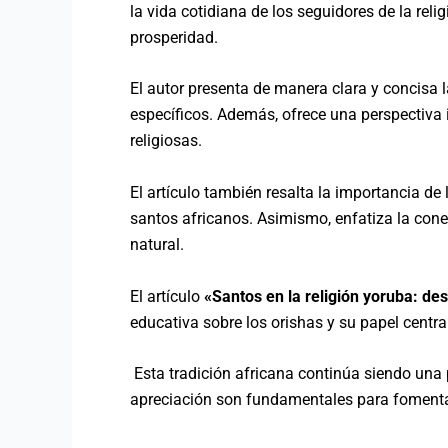
la vida cotidiana de los seguidores de la rel
prosperidad.
El autor presenta de manera clara y concisa la
específicos. Además, ofrece una perspectiva in
religiosas.
El artículo también resalta la importancia de 
santos africanos. Asimismo, enfatiza la conexi
natural.
El artículo
«Santos en la religión yoruba: des
educativa sobre los orishas y su papel central
Esta tradición africana continúa siendo una 
apreciación son fundamentales para fomentar 