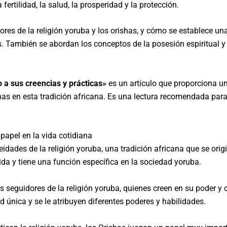
ertilidad, la salud, la prosperidad y la protección.
uidores de la religión yoruba y los orishas, y cómo se establece 
s. También se abordan los conceptos de la posesión espiritual y
o a sus creencias y prácticas»
es un artículo que proporciona un
ishas en esta tradición africana. Es una lectura recomendada pa
 papel en la vida cotidiana
dades de la religión yoruba, una tradición africana que se orig
ida y tiene una función específica en la sociedad yoruba.
 seguidores de la religión yoruba, quienes creen en su poder y 
única y se le atribuyen diferentes poderes y habilidades.