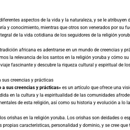
diferentes aspectos de la vida y la naturaleza, y se le atribuyen 
ía y conocimiento, mientras que otros son venerados por su fue
ntegral de la vida cotidiana de los seguidores de la religión yorub
 tradición africana es adentrarse en un mundo de creencias y pr
remos la relevancia de los santos en la religión yoruba y cómo su 
aje fascinante y descubre la riqueza cultural y espiritual de los
a sus creencias y prácticas
o a sus creencias y prácticas»
es un artículo que ofrece una visi
dida en la cultura y la espiritualidad de las comunidades afrode
entales de esta religión, así como su historia y evolución a lo la
 los orishas en la religión yoruba. Los orishas son deidades o e
s propias características, personalidad y dominio, y se cree que t