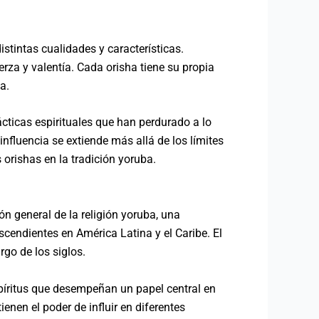
distintas cualidades y características.
rza y valentía. Cada orisha tiene su propia
a.
ácticas espirituales que han perdurado a lo
influencia se extiende más allá de los límites
 orishas en la tradición yoruba.
ón general de la religión yoruba, una
scendientes en América Latina y el Caribe. El
rgo de los siglos.
spíritus que desempeñan un papel central en
ienen el poder de influir en diferentes