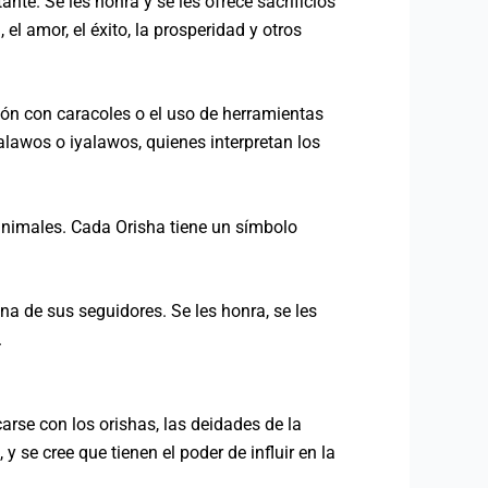
nte. Se les honra y se les ofrece sacrificios
el amor, el éxito, la prosperidad y otros
ión con caracoles o el uso de herramientas
lawos o iyalawos, quienes interpretan los
 animales. Cada Orisha tiene un símbolo
na de sus seguidores. Se les honra, se les
.
arse con los orishas, las deidades de la
 se cree que tienen el poder de influir en la