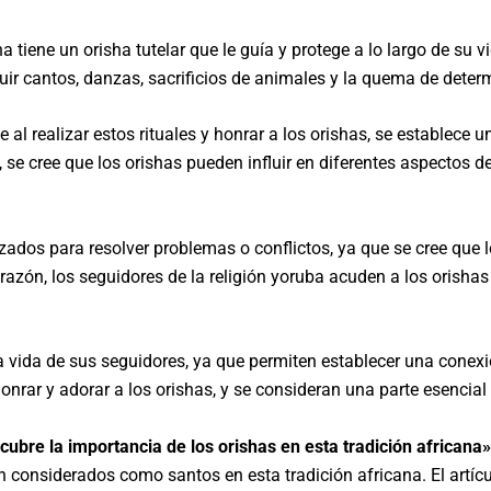
na tiene un orisha tutelar que le guía y protege a lo largo de su
luir cantos, danzas, sacrificios de animales y la quema de dete
 al realizar estos rituales y honrar a los orishas, se establece 
se cree que los orishas pueden influir en diferentes aspectos de 
zados para resolver problemas o conflictos, ya que se cree que l
ta razón, los seguidores de la religión yoruba acuden a los orish
vida de sus seguidores, ya que permiten establecer una conexión
onrar y adorar a los orishas, y se consideran una parte esencial 
cubre la importancia de los orishas en esta tradición africana»
n considerados como santos en esta tradición africana. El artícu