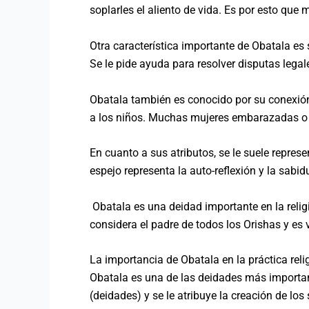
soplarles el aliento de vida. Es por esto que 
Otra característica importante de Obatala es 
Se le pide ayuda para resolver disputas legal
Obatala también es conocido por su conexión 
a los niños. Muchas mujeres embarazadas o pa
En cuanto a sus atributos, se le suele repre
espejo representa la auto-reflexión y la sabidu
Obatala es una deidad importante en la religió
considera el padre de todos los Orishas y es
La importancia de Obatala en la práctica rel
Obatala es una de las deidades más importante
(deidades) y se le atribuye la creación de lo