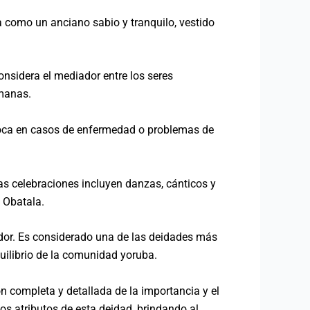
ta como un anciano sabio y tranquilo, vestido
considera el mediador entre los seres
umanas.
nvoca en casos de enfermedad o problemas de
stas celebraciones incluyen danzas, cánticos y
 Obatala.
ador. Es considerado una de las deidades más
quilibrio de la comunidad yoruba.
ón completa y detallada de la importancia y el
los atributos de esta deidad, brindando al