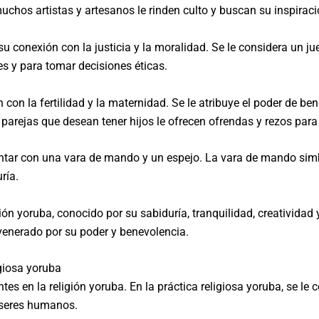
muchos artistas y artesanos le rinden culto y buscan su inspiraci
su conexión con la justicia y la moralidad. Se le considera un j
es y para tomar decisiones éticas.
con la fertilidad y la maternidad. Se le atribuye el poder de b
rejas que desean tener hijos le ofrecen ofrendas y rezos para 
sentar con una vara de mando y un espejo. La vara de mando simb
ría.
n yoruba, conocido por su sabiduría, tranquilidad, creatividad y c
 venerado por su poder y benevolencia.
igiosa yoruba
s en la religión yoruba. En la práctica religiosa yoruba, se le 
s seres humanos.