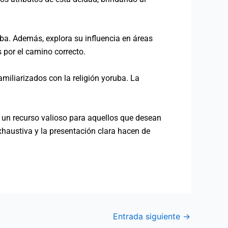
ruba. Además, explora su influencia en áreas
s por el camino correcto.
amiliarizados con la religión yoruba. La
 un recurso valioso para aquellos que desean
xhaustiva y la presentación clara hacen de
Entrada siguiente
→