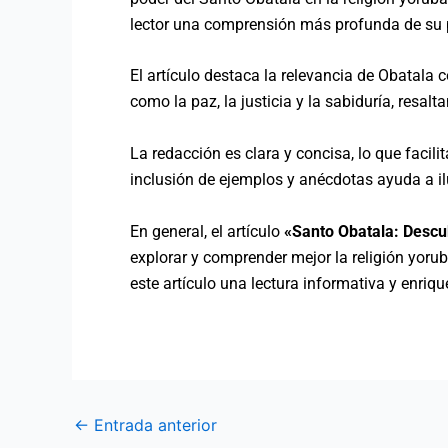
lector una comprensión más profunda de su p
El artículo destaca la relevancia de Obatala 
como la paz, la justicia y la sabiduría, resal
La redacción es clara y concisa, lo que facil
inclusión de ejemplos y anécdotas ayuda a ilu
En general, el artículo
«Santo Obatala:
Descub
explorar y comprender mejor la religión yorub
este artículo una lectura informativa y enriq
←
Entrada anterior