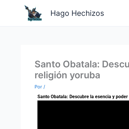
Ir
al
Hago Hechizos
contenido
Santo Obatala: Descu
religión yoruba
Por
/
Santo Obatala: Descubre la esencia y poder 