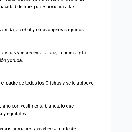
pacidad de traer paz y armonía a las
 comida, alcohol y otros objetos sagrados.
rishas y representa la paz, la pureza y la
gión yoruba.
l padre de todos los Orishas y se le atribuye
nciano con vestimenta blanca, lo que
 y equitativa.
 cuerpos humanos y es el encargado de