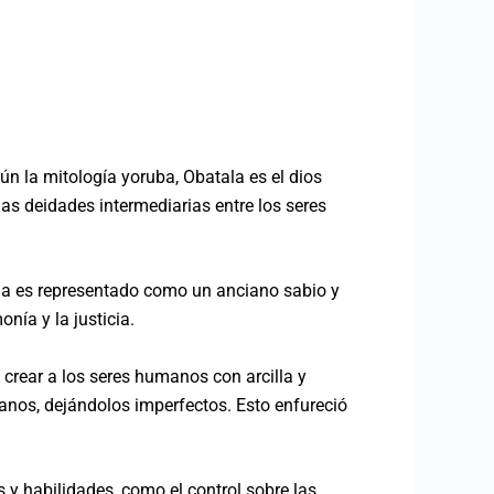
n la mitología yoruba, Obatala es el dios
as deidades intermediarias entre los seres
la es representado como un anciano sabio y
nía y la justicia.
 crear a los seres humanos con arcilla y
manos, dejándolos imperfectos. Esto enfureció
 y habilidades, como el control sobre las