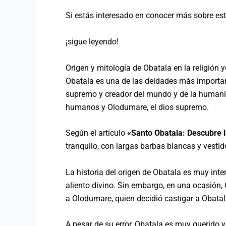
Si estás interesado en conocer más sobre est
¡sigue leyendo!
Origen y mitología de Obatala en la religión 
Obatala es una de las deidades más important
supremo y creador del mundo y de la humanida
humanos y Olodumare, el dios supremo.
Según el artículo
«Santo Obatala: Descubre la
tranquilo, con largas barbas blancas y vestido
La historia del origen de Obatala es muy inte
aliento divino. Sin embargo, en una ocasión,
a Olodumare, quien decidió castigar a Obatala 
A pesar de su error, Obatala es muy querido y