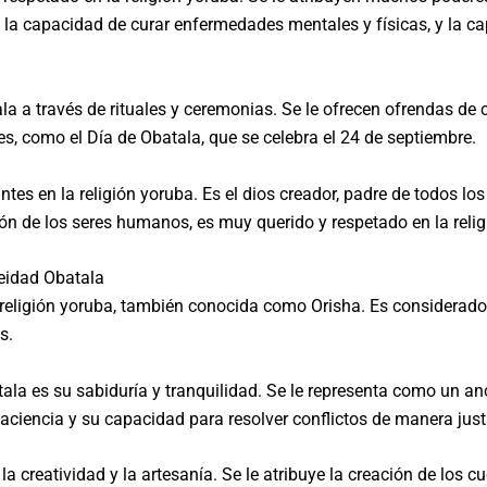
la capacidad de curar enfermedades mentales y físicas, y la ca
tala a través de rituales y ceremonias. Se le ofrecen ofrendas de
s, como el Día de Obatala, que se celebra el 24 de septiembre.
s en la religión yoruba. Es el dios creador, padre de todos los o
ión de los seres humanos, es muy querido y respetado en la reli
deidad Obatala
eligión yoruba, también conocida como Orisha. Es considerado e
s.
tala es su sabiduría y tranquilidad. Se le representa como un a
aciencia y su capacidad para resolver conflictos de manera justa
a creatividad y la artesanía. Se le atribuye la creación de los