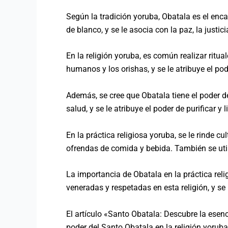
Según la tradición yoruba, Obatala es el enca
de blanco, y se le asocia con la paz, la justici
En la religión yoruba, es común realizar ritua
humanos y los orishas, y se le atribuye el po
Además, se cree que Obatala tiene el poder 
salud, y se le atribuye el poder de purificar y l
En la práctica religiosa yoruba, se le rinde c
ofrendas de comida y bebida. También se util
La importancia de Obatala en la práctica re
veneradas y respetadas en esta religión, y se
El artículo «Santo Obatala: Descubre la esenc
poder del Santo Obatala en la religión yoruba