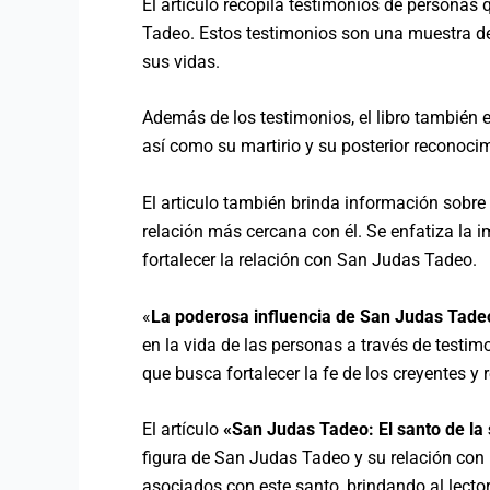
El artículo recopila testimonios de personas
Tadeo. Estos testimonios son una muestra de 
sus vidas.
Además de los testimonios, el libro también 
así como su martirio y su posterior reconoc
El articulo también brinda información sobr
relación más cercana con él. Se enfatiza la i
fortalecer la relación con San Judas Tadeo.
«
La poderosa influencia de San Judas Tadeo
en la vida de las personas a través de testim
que busca fortalecer la fe de los creyentes y
El artículo
«San Judas Tadeo: El santo de la s
figura de San Judas Tadeo y su relación con l
asociados con este santo, brindando al lecto