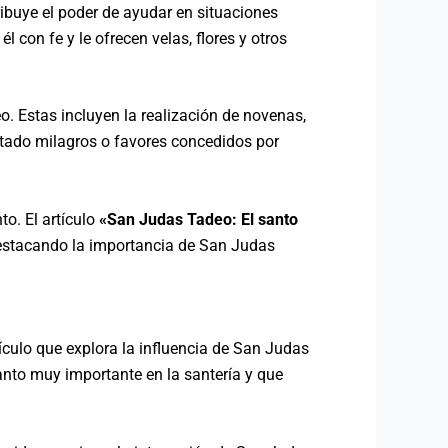
ibuye el poder de ayudar en situaciones
 con fe y le ofrecen velas, flores y otros
o. Estas incluyen la realización de novenas,
entado milagros o favores concedidos por
to. El artículo
«San Judas Tadeo: El santo
destacando la importancia de San Judas
ículo que explora la influencia de San Judas
anto muy importante en la santería y que