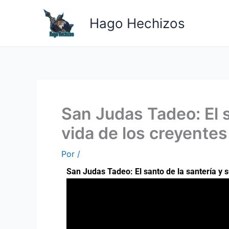
Ir
al
Hago Hechizos
contenido
San Judas Tadeo: El s
vida de los creyentes
Por
/
San Judas Tadeo: El santo de la santería y s