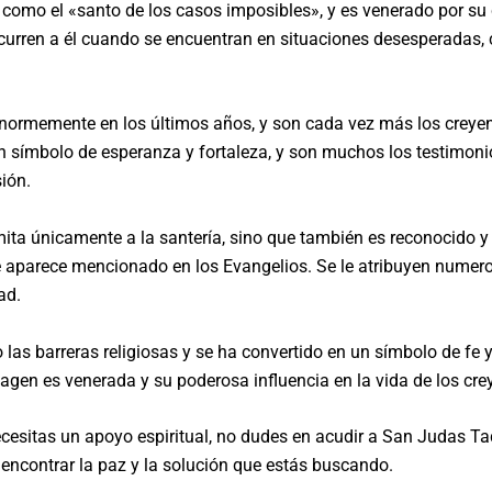
 como el «santo de los casos imposibles», y es venerado por s
curren a él cuando se encuentran en situaciones desesperadas,
normemente en los últimos años, y son cada vez más los creyen
un símbolo de esperanza y fortaleza, y son muchos los testimon
ión.
ta únicamente a la santería, sino que también es reconocido y 
aparece mencionado en los Evangelios. Se le atribuyen numeros
ad.
 las barreras religiosas y se ha convertido en un símbolo de f
imagen es venerada y su poderosa influencia en la vida de los cre
cesitas un apoyo espiritual, no dudes en acudir a San Judas Ta
 encontrar la paz y la solución que estás buscando.