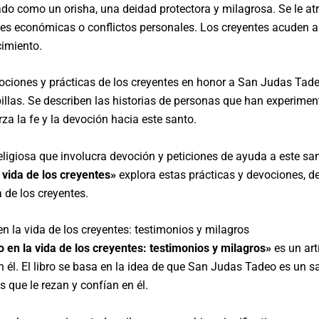
do como un orisha, una deidad protectora y milagrosa. Se le atr
des económicas o conflictos personales. Los creyentes acuden a él
imiento.
vociones y prácticas de los creyentes en honor a San Judas Tade
apillas. Se describen las historias de personas que han experim
za la fe y la devoción hacia este santo.
ligiosa que involucra devoción y peticiones de ayuda a este san
a vida de los creyentes»
explora estas prácticas y devociones, 
a de los creyentes.
 la vida de los creyentes: testimonios y milagros
en la vida de los creyentes: testimonios y milagros»
es un art
n él. El libro se basa en la idea de que San Judas Tadeo es un s
s que le rezan y confían en él.