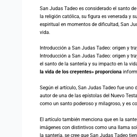
San Judas Tadeo es considerado el santo de la
la religión católica, su figura es venerada
espiritual en momentos de dificultad, San Ju
vida.
Introducción a San Judas Tadeo: origen y tray
Introducción a San Judas Tadeo: origen y tra
el santo de la santería y su impacto en la vida
la vida de los creyentes» proporciona
informa
Según el artículo, San Judas Tadeo fue uno d
autor de una de las epístolas del Nuevo Test
como un santo poderoso y milagroso, y es co
El artículo también menciona que en la sant
imágenes con distintivos como una llama sobr
la santería, se cree que San Judas Tadeo tien