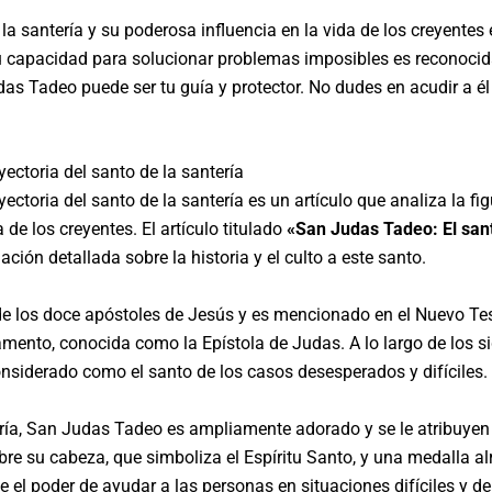
 santería y su poderosa influencia en la vida de los creyentes 
 y su capacidad para solucionar problemas imposibles es recono
das Tadeo puede ser tu guía y protector. No dudes en acudir a él
ectoria del santo de la santería
yectoria del santo de la santería es un artículo que analiza la
 de los creyentes. El artículo titulado
«San Judas Tadeo: El sant
ción detallada sobre la historia y el culto a este santo.
e los doce apóstoles de Jesús y es mencionado en el Nuevo Testa
amento, conocida como la Epístola de Judas. A lo largo de los 
nsiderado como el santo de los casos desesperados y difíciles.
ería, San Judas Tadeo es ampliamente adorado y se le atribuyen
e su cabeza, que simboliza el Espíritu Santo, y una medalla al
e el poder de ayudar a las personas en situaciones difíciles y d