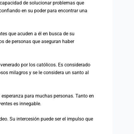
u capacidad de solucionar problemas que
 confiando en su poder para encontrar una
tes que acuden a él en busca de su
ios de personas que aseguran haber
venerado por los católicos. Es considerado
os milagros y se le considera un santo al
e y esperanza para muchas personas. Tanto en
yentes es innegable.
deo. Su intercesión puede ser el impulso que