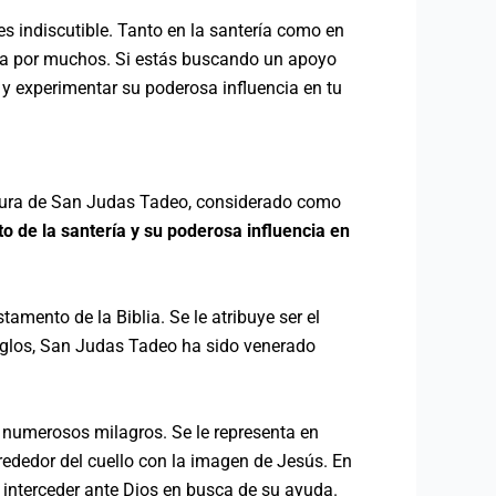
es indiscutible. Tanto en la santería como en
cida por muchos. Si estás buscando un apoyo
 y experimentar su poderosa influencia en tu
 figura de San Judas Tadeo, considerado como
o de la santería y su poderosa influencia en
mento de la Biblia. Se le atribuye ser el
siglos, San Judas Tadeo ha sido venerado
 numerosos milagros. Se le representa en
rededor del cuello con la imagen de Jesús. En
e interceder ante Dios en busca de su ayuda.