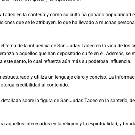
 Tadeo en la santería y cómo su culto ha ganado popularidad ent
iciones que se le atribuyen, lo que ha llevado a muchas person
a el tema de la influencia de San Judas Tadeo en la vida de los 
eranza a aquellos que han depositado su fe en él. Además, se
a este santo, lo cual refuerza aún más su poderosa influencia.
en estructurado y utiliza un lenguaje claro y conciso. La informa
 otorga credibilidad al contenido.
 detallada sobre la figura de San Judas Tadeo en la santería, d
ra aquellos interesados en la religión y la espiritualidad, y br