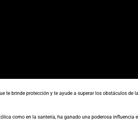
ue te brinde protección y te ayude a superar los obstáculos de
atólica como en la santería, ha ganado una poderosa influencia en