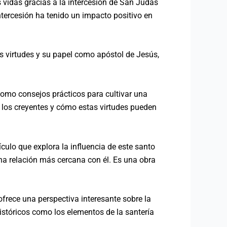
 vidas gracias a la intercesión de San Judas
ntercesión ha tenido un impacto positivo en
us virtudes y su papel como apóstol de Jesús,
como consejos prácticos para cultivar una
de los creyentes y cómo estas virtudes pueden
ículo que explora la influencia de este santo
una relación más cercana con él. Es una obra
frece una perspectiva interesante sobre la
históricos como los elementos de la santería