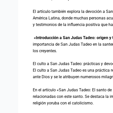
El artículo también explora la devoción a S
América Latina, donde muchas personas acud
y testimonios de la influencia positiva que 
«Introducción a San Judas Tadeo: origen y t
importancia de San Judas Tadeo en la santerí
los creyentes.
El culto a San Judas Tadeo: prácticas y devo
El culto a San Judas Tadeo es una práctica r
ante Dios y se le atribuyen numerosos milagro
En el artículo «San Judas Tadeo: El santo de l
relacionadas con este santo. Se destaca la 
religión yoruba con el catolicismo.