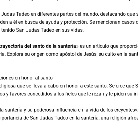
an Judas Tadeo en diferentes partes del mundo, destacando que 
en a él en busca de ayuda y protección. Se mencionan casos 
ha tenido San Judas Tadeo en sus vidas.
rayectoria del santo de la santería»
es un artículo que proporci
a. Explora su origen como apóstol de Jesús, su culto en la sante
ciones en honor al santo
eligiosa que se lleva a cabo en honor a este santo. Se cree que
s y favores concedidos a los fieles que le rezan y le piden su in
a santería y su poderosa influencia en la vida de los creyentes»,
importancia de San Judas Tadeo en la santería, una religión af