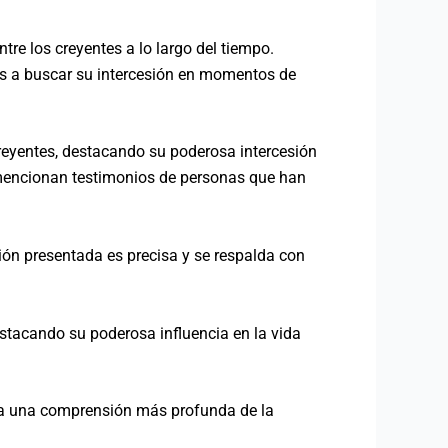
re los creyentes a lo largo del tiempo.
as a buscar su intercesión en momentos de
creyentes, destacando su poderosa intercesión
 mencionan testimonios de personas que han
ción presentada es precisa y se respalda con
estacando su poderosa influencia en la vida
inda una comprensión más profunda de la