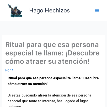
Ir
Main
al
Hago Hechizos
Men
contenido
Ritual para que esa persona
especial te llame: ¡Descubre
cómo atraer su atención!
Por
/
Ritual para que esa persona especial te llame: ¡Descubre
cómo atraer su atención!
Si estás buscando atraer la atención de esa persona
especial que tanto te interesa, has llegado al lugar
indicado.