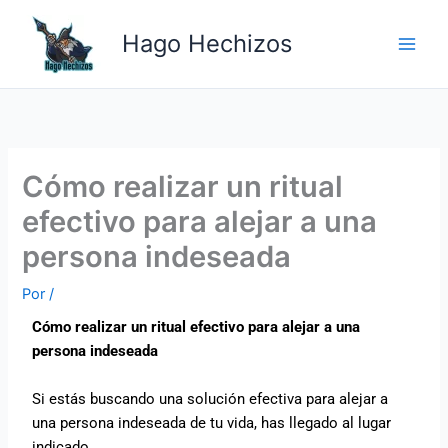
Ir
Main
al
Hago Hechizos
Men
contenido
Cómo realizar un ritual
efectivo para alejar a una
persona indeseada
Por
/
Cómo realizar un ritual efectivo para alejar a una
persona indeseada
Si estás buscando una solución efectiva para alejar a
una persona indeseada de tu vida, has llegado al lugar
indicado.