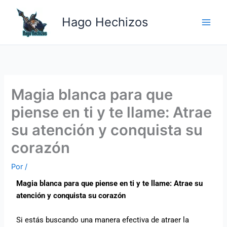
Ir
Main
al
Hago Hechizos
Men
contenido
Magia blanca para que
piense en ti y te llame: Atrae
su atención y conquista su
corazón
Por
/
Magia blanca para que piense en ti y te llame: Atrae su
atención y conquista su corazón
Si estás buscando una manera efectiva de atraer la