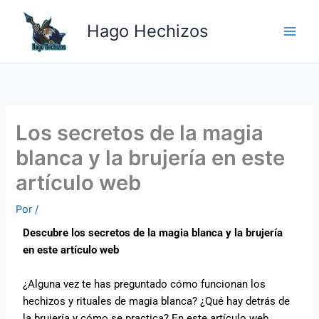
Ir
Main
al
Hago Hechizos
Men
contenido
Los secretos de la magia
blanca y la brujería en este
artículo web
Por
/
Descubre los secretos de la magia blanca y la brujería
en este artículo web
¿Alguna vez te has preguntado cómo funcionan los
hechizos y rituales de magia blanca? ¿Qué hay detrás de
la brujería y cómo se practica? En este artículo web,