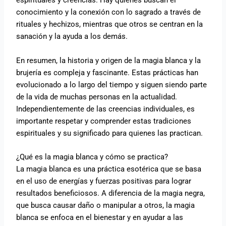
espirituales y creencias. Hay quienes buscan el
conocimiento y la conexión con lo sagrado a través de
rituales y hechizos, mientras que otros se centran en la
sanación y la ayuda a los demás.
En resumen, la historia y origen de la magia blanca y la
brujería es compleja y fascinante. Estas prácticas han
evolucionado a lo largo del tiempo y siguen siendo parte
de la vida de muchas personas en la actualidad.
Independientemente de las creencias individuales, es
importante respetar y comprender estas tradiciones
espirituales y su significado para quienes las practican.
¿Qué es la magia blanca y cómo se practica?
La magia blanca es una práctica esotérica que se basa
en el uso de energías y fuerzas positivas para lograr
resultados beneficiosos. A diferencia de la magia negra,
que busca causar daño o manipular a otros, la magia
blanca se enfoca en el bienestar y en ayudar a las