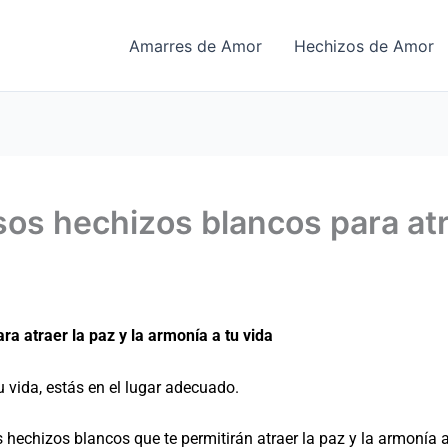
Amarres de Amor
Hechizos de Amor
os hechizos blancos para atra
a atraer la paz y la armonía a tu vida
u vida, estás en el lugar adecuado.
s hechizos blancos que te permitirán atraer la paz y la armonía 