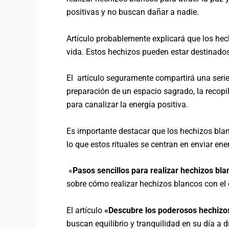
positivas y no buscan dañar a nadie.
Artículo probablemente explicará que los hec
vida. Estos hechizos pueden estar destinados a
El artículo seguramente compartirá una serie
preparación de un espacio sagrado, la recopila
para canalizar la energía positiva.
Es importante destacar que los hechizos blan
lo que estos rituales se centran en enviar e
«
Pasos sencillos para realizar hechizos bla
sobre cómo realizar hechizos blancos con el o
El artículo
«Descubre los poderosos hechizos 
buscan equilibrio y tranquilidad en su día a