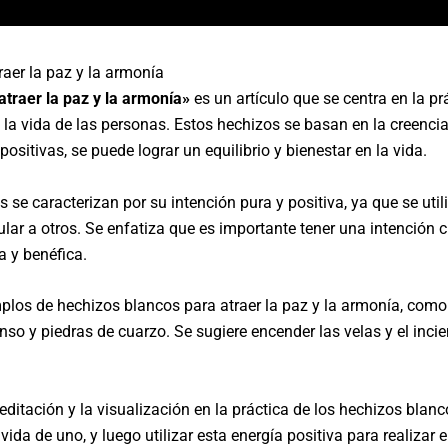
aer la paz y la armonía
traer la paz y la armonía»
es un artículo que se centra en la 
 la vida de las personas. Estos hechizos se basan en la creenci
positivas, se puede lograr un equilibrio y bienestar en la vida.
 se caracterizan por su intención pura y positiva, ya que se uti
ar a otros. Se enfatiza que es importante tener una intención cl
a y benéfica.
plos de hechizos blancos para atraer la paz y la armonía, como
nso y piedras de cuarzo. Se sugiere encender las velas y el inci
ditación y la visualización en la práctica de los hechizos bla
vida de uno, y luego utilizar esta energía positiva para realizar e