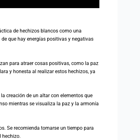
práctica de hechizos blancos como una
a de que hay energías positivas y negativas
lizan para atraer cosas positivas, como la paz
ara y honesta al realizar estos hechizos, ya
 la creación de un altar con elementos que
enso mientras se visualiza la paz y la armonía
ncos. Se recomienda tomarse un tiempo para
l hechizo.