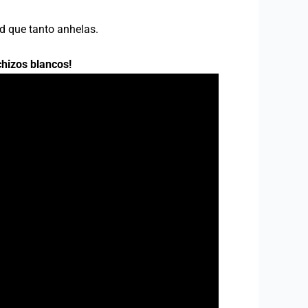
ad que tanto anhelas.
hizos blancos!