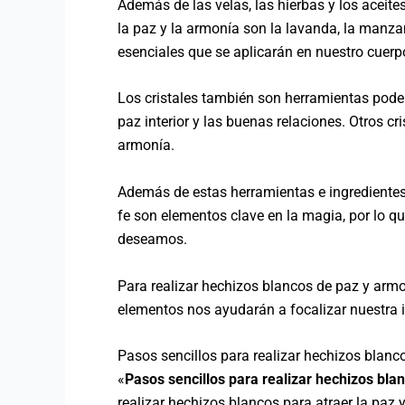
Además de las velas, las hierbas y los aceit
la paz y la armonía son la lavanda, la manzan
esenciales que se aplicarán en nuestro cuerp
Los cristales también son herramientas poder
paz interior y las buenas relaciones. Otros cr
armonía.
Además de estas herramientas e ingredientes,
fe son elementos clave en la magia, por lo qu
deseamos.
Para realizar hechizos blancos de paz y armo
elementos nos ayudarán a focalizar nuestra i
Pasos sencillos para realizar hechizos blanc
«
Pasos sencillos para realizar hechizos bla
realizar hechizos blancos para atraer la paz 