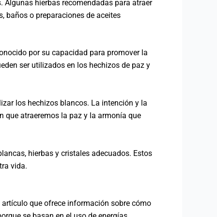
os. Algunas hierbas recomendadas para atraer
os, baños o preparaciones de aceites
 conocido por su capacidad para promover la
ueden ser utilizados en los hechizos de paz y
zar los hechizos blancos. La intención y la
 en que atraeremos la paz y la armonía que
lancas, hierbas y cristales adecuados. Estos
ra vida.
 artículo que ofrece información sobre cómo
porque se basan en el uso de energías