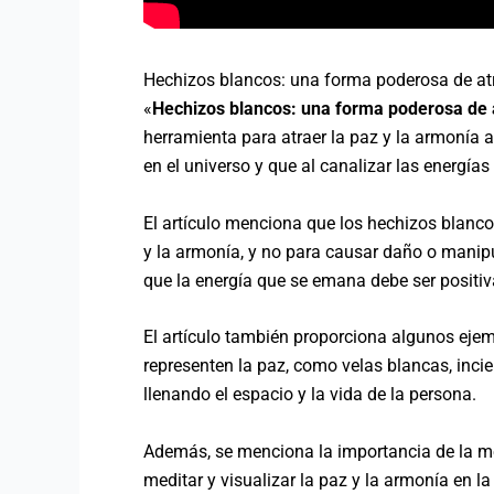
Hechizos blancos: una forma poderosa de atr
«
Hechizos blancos: una forma poderosa de a
herramienta para atraer la paz y la armonía a
en el universo y que al canalizar las energías 
El artículo menciona que los hechizos blancos
y la armonía, y no para causar daño o manipul
que la energía que se emana debe ser positiv
El artículo también proporciona algunos ejem
representen la paz, como velas blancas, incie
llenando el espacio y la vida de la persona.
Además, se menciona la importancia de la me
meditar y visualizar la paz y la armonía en la 