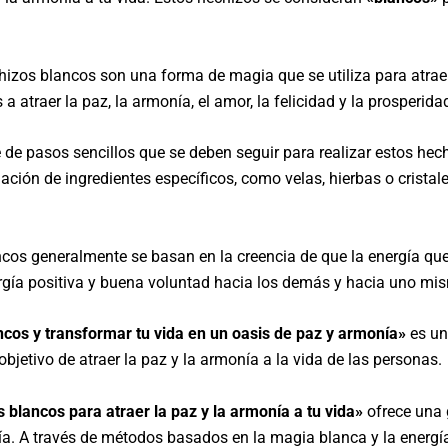
hizos blancos son una forma de magia que se utiliza para atraer
 atraer la paz, la armonía, el amor, la felicidad y la prosperida
 de pasos sencillos que se deben seguir para realizar estos hec
ción de ingredientes específicos, como velas, hierbas o cristales
cos generalmente se basan en la creencia de que la energía que 
nergía positiva y buena voluntad hacia los demás y hacia uno mi
ncos y transformar tu vida en un oasis de paz y armonía»
es un
bjetivo de atraer la paz y la armonía a la vida de las personas.
blancos para atraer la paz y la armonía a tu vida»
ofrece una 
 día. A través de métodos basados en la magia blanca y la energí