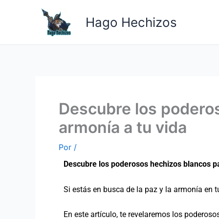
Ir
al
Hago Hechizos
contenido
Descubre los poderos
armonía a tu vida
Por
/
Descubre los poderosos hechizos blancos par
Si estás en busca de la paz y la armonía en t
En este artículo, te revelaremos los poderoso