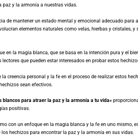
 paz y la armonía a nuestras vidas.
ncia de mantener un estado mental y emocional adecuado para at
volucran elementos naturales como velas, hierbas y cristales, y 
que en la magia blanca, que se basa en la intención pura y el bie
 lectores que pueden estar interesados en probar estos hechizo
la creencia personal y la fe en el proceso de realizar estos hech
echizos sean efectivos.
blancos para atraer la paz y la armonía a tu vida»
proporciona
ías positivas.
omo con un enfoque en la magia blanca y la fe en uno mismo, est
 los hechizos para encontrar la paz y la armonía en sus vidas.