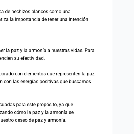
tica de hechizos blancos como una
tiza la importancia de tener una intención
er la paz y la armonía a nuestras vidas. Para
encien su efectividad.
decorado con elementos que representen la paz
ión con las energías positivas que buscamos
cuadas para este propósito, ya que
lizando cómo la paz y la armonía se
 nuestro deseo de paz y armonía.