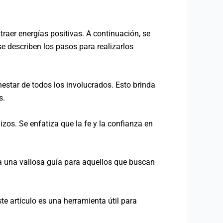
raer energías positivas. A continuación, se
se describen los pasos para realizarlos
nestar de todos los involucrados. Esto brinda
s.
izos. Se enfatiza que la fe y la confianza en
 una valiosa guía para aquellos que buscan
e artículo es una herramienta útil para