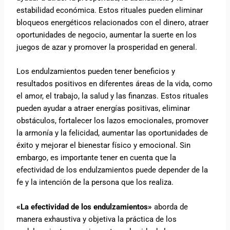
estabilidad económica. Estos rituales pueden eliminar
bloqueos energéticos relacionados con el dinero, atraer
oportunidades de negocio, aumentar la suerte en los
juegos de azar y promover la prosperidad en general.
Los endulzamientos pueden tener beneficios y
resultados positivos en diferentes áreas de la vida, como
el amor, el trabajo, la salud y las finanzas. Estos rituales
pueden ayudar a atraer energías positivas, eliminar
obstáculos, fortalecer los lazos emocionales, promover
la armonía y la felicidad, aumentar las oportunidades de
éxito y mejorar el bienestar físico y emocional. Sin
embargo, es importante tener en cuenta que la
efectividad de los endulzamientos puede depender de la
fe y la intención de la persona que los realiza.
«La efectividad de los endulzamientos»
aborda de
manera exhaustiva y objetiva la práctica de los