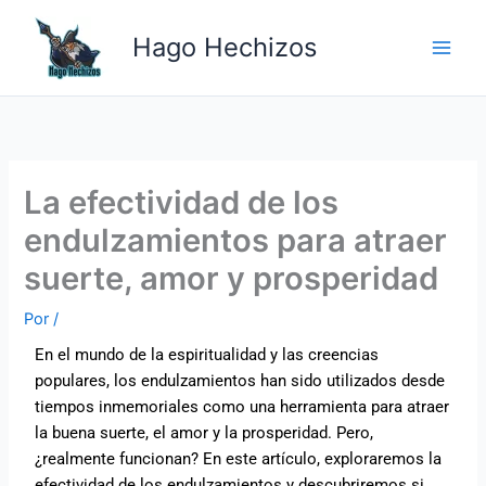
Ir
Main
al
Hago Hechizos
Men
contenido
La efectividad de los
endulzamientos para atraer
suerte, amor y prosperidad
Por
/
En el mundo de la espiritualidad y las creencias
populares, los endulzamientos han sido utilizados desde
tiempos inmemoriales como una herramienta para atraer
la buena suerte, el amor y la prosperidad. Pero,
¿realmente funcionan? En este artículo, exploraremos la
efectividad de los endulzamientos y descubriremos si