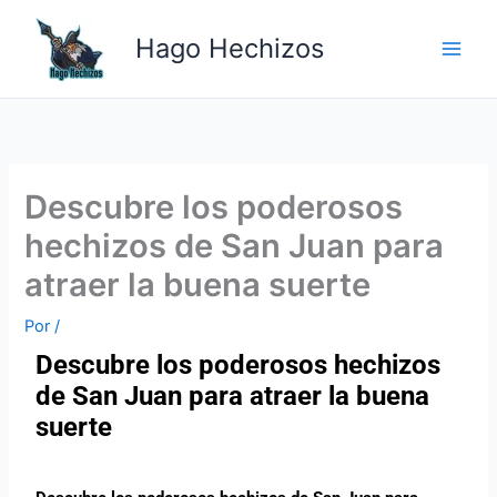
Ir
Main
al
Hago Hechizos
Men
contenido
Descubre los poderosos
hechizos de San Juan para
atraer la buena suerte
Por
/
Descubre los poderosos hechizos
de San Juan para atraer la buena
suerte