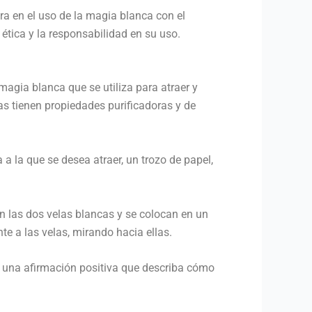
ra en el uso de la magia blanca con el
 ética y la responsabilidad en su uso.
magia blanca que se utiliza para atraer y
as tienen propiedades purificadoras y de
 a la que se desea atraer, un trozo de papel,
en las dos velas blancas y se colocan en un
te a las velas, mirando hacia ellas.
on una afirmación positiva que describa cómo