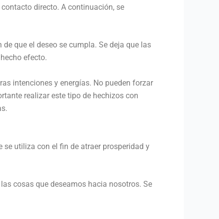
contacto directo. A continuación, se
ón de que el deseo se cumpla. Se deja que las
 hecho efecto.
ras intenciones y energías. No pueden forzar
ortante realizar este tipo de hechizos con
as.
e utiliza con el fin de atraer prosperidad y
er las cosas que deseamos hacia nosotros. Se