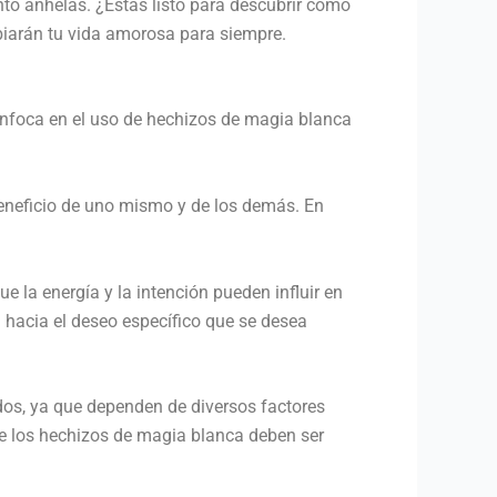
nto anhelas. ¿Estás listo para descubrir cómo
mbiarán tu vida amorosa para siempre.
enfoca en el uso de hechizos de magia blanca
beneficio de uno mismo y de los demás. En
 la energía y la intención pueden influir en
ía hacia el deseo específico que se desea
dos, ya que dependen de diversos factores
ue los hechizos de magia blanca deben ser