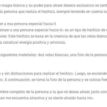
e magia blanca y su poder para atraer deseos exclusivos se cent
la persona que realiza el hechizo, siempre teniendo en cuenta la
r a esa persona especial hacia ti
raer a esa persona especial hacia ti» es un tipo de hechizo de 
ular. Este hechizo se basa en la creencia de que las velas blanc
ra canalizar energía positiva y amorosa.
 siguientes materiales: dos velas blancas, una foto de la persona
o y sin distracciones para realizar el hechizo. Luego, se enciend
. A continuación, se toma la foto de la persona y se coloca fren
nombre completo de la persona a la que se desea atraer, junto c
Juan me encuentra atractiva y se siente atraído hacia mí».