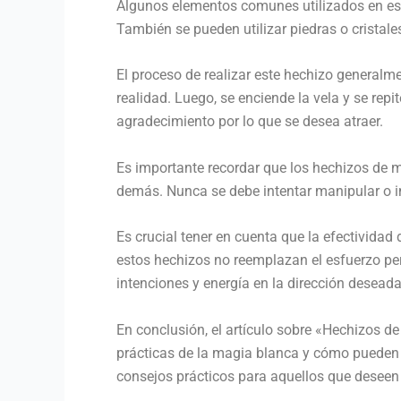
Algunos elementos comunes utilizados en este
También se pueden utilizar piedras o cristales
El proceso de realizar este hechizo generalm
realidad. Luego, se enciende la vela y se re
agradecimiento por lo que se desea atraer.
Es importante recordar que los hechizos de ma
demás. Nunca se debe intentar manipular o i
Es crucial tener en cuenta que la efectividad
estos hechizos no reemplazan el esfuerzo pe
intenciones y energía en la dirección deseada
En conclusión, el artículo sobre «Hechizos d
prácticas de la magia blanca y cómo pueden u
consejos prácticos para aquellos que deseen u