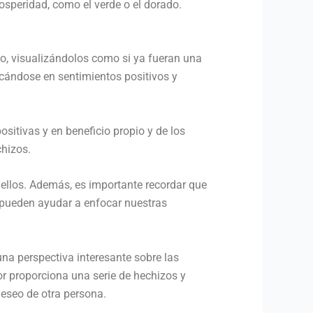
osperidad, como el verde o el dorado.
to, visualizándolos como si ya fueran una
ocándose en sentimientos positivos y
sitivas y en beneficio propio y de los
chizos.
n ellos. Además, es importante recordar que
e pueden ayudar a enfocar nuestras
una perspectiva interesante sobre las
or proporciona una serie de hechizos y
deseo de otra persona.