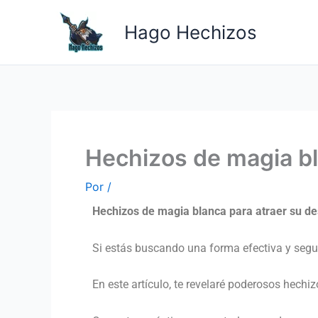
Ir
al
Hago Hechizos
contenido
Hechizos de magia bl
Por
/
Hechizos de magia blanca para atraer su de
Si estás buscando una forma efectiva y segura
En este artículo, te revelaré poderosos hechi