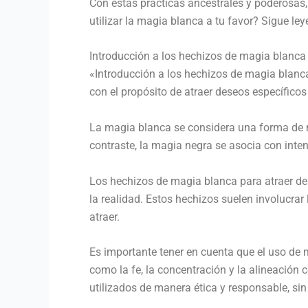
Con estas prácticas ancestrales y poderosas,
utilizar la magia blanca a tu favor? Sigue l
Introducción a los hechizos de magia blanca 
«Introducción a los hechizos de magia blanc
con el propósito de atraer deseos específicos
La magia blanca se considera una forma de ma
contraste, la magia negra se asocia con inte
Los hechizos de magia blanca para atraer des
la realidad. Estos hechizos suelen involucrar 
atraer.
Es importante tener en cuenta que el uso de 
como la fe, la concentración y la alineació
utilizados de manera ética y responsable, sin 