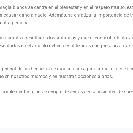
magia blanca se centra en el bienestar y en el respeto mutuo, es
in causar daño a nadie. Además, se enfatiza la importancia de tr
a otra persona.
no garantiza resultados instantáneos y que el consentimiento y
resentados en el artículo deben ser utilizados con precaución y
n general de los hechizos de magia blanca para atraer el deseo e
ide en nosotros mismos y en nuestras acciones diarias.
omplementaria, pero siempre debemos ser conscientes de nuestr