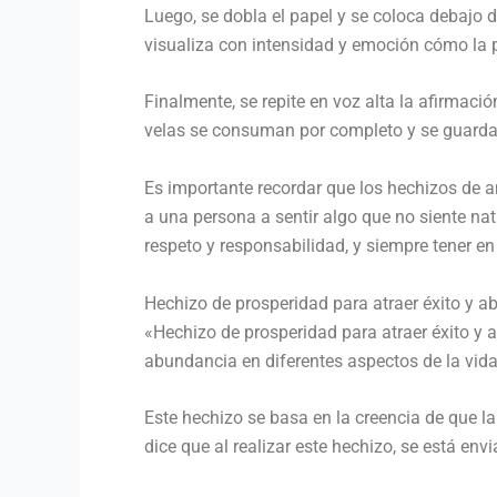
Luego, se dobla el papel y se coloca debajo 
visualiza con intensidad y emoción cómo la pe
Finalmente, se repite en voz alta la afirmació
velas se consuman por completo y se guarda l
Es importante recordar que los hechizos de 
a una persona a sentir algo que no siente natu
respeto y responsabilidad, y siempre tener en
Hechizo de prosperidad para atraer éxito y a
«Hechizo de prosperidad para atraer éxito y a
abundancia en diferentes aspectos de la vida,
Este hechizo se basa en la creencia de que 
dice que al realizar este hechizo, se está env