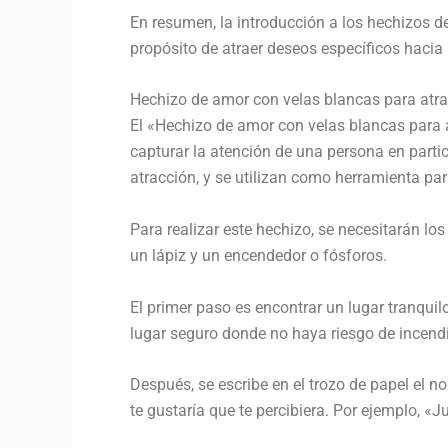
En resumen, la introducción a los hechizos d
propósito de atraer deseos específicos hacia 
Hechizo de amor con velas blancas para atrae
El «Hechizo de amor con velas blancas para at
capturar la atención de una persona en partic
atracción, y se utilizan como herramienta pa
Para realizar este hechizo, se necesitarán los
un lápiz y un encendedor o fósforos.
El primer paso es encontrar un lugar tranquil
lugar seguro donde no haya riesgo de incendio
Después, se escribe en el trozo de papel el 
te gustaría que te percibiera. Por ejemplo, «