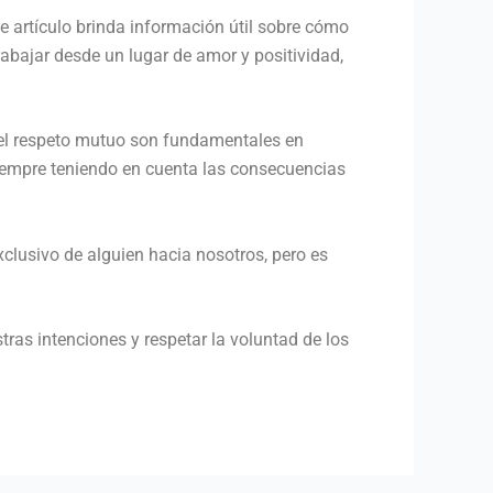
te artículo brinda información útil sobre cómo
abajar desde un lugar de amor y positividad,
 el respeto mutuo son fundamentales en
 siempre teniendo en cuenta las consecuencias
xclusivo de alguien hacia nosotros, pero es
as intenciones y respetar la voluntad de los