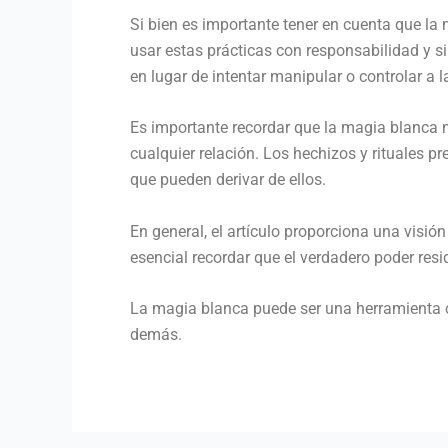
Si bien es importante tener en cuenta que la 
usar estas prácticas con responsabilidad y s
en lugar de intentar manipular o controlar a l
Es importante recordar que la magia blanca 
cualquier relación. Los hechizos y rituales p
que pueden derivar de ellos.
En general, el artículo proporciona una visió
esencial recordar que el verdadero poder res
La magia blanca puede ser una herramienta c
demás.