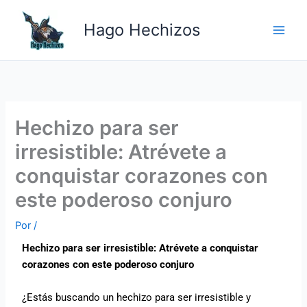
Ir
Main
al
Hago Hechizos
Men
contenido
Hechizo para ser
irresistible: Atrévete a
conquistar corazones con
este poderoso conjuro
Por
/
Hechizo para ser irresistible: Atrévete a conquistar
corazones con este poderoso conjuro
¿Estás buscando un hechizo para ser irresistible y