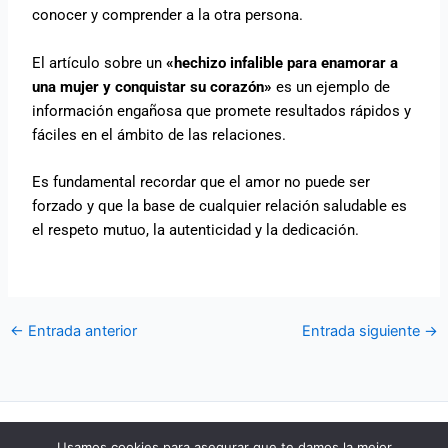
conocer y comprender a la otra persona.
El artículo sobre un
«hechizo infalible para enamorar a
una mujer y conquistar su corazón»
es un ejemplo de
información engañosa que promete resultados rápidos y
fáciles en el ámbito de las relaciones.
Es fundamental recordar que el amor no puede ser
forzado y que la base de cualquier relación saludable es
el respeto mutuo, la autenticidad y la dedicación.
←
Entrada anterior
Entrada siguiente
→
POLÍTICA DE COOKIES
Usamos cookies para asegurar que te damos la mejor