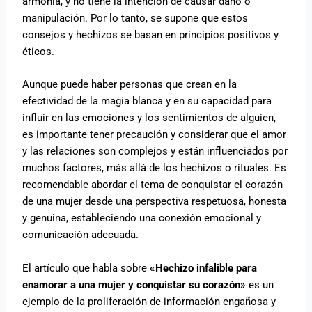
armonía, y no tiene la intención de causar daño o
manipulación. Por lo tanto, se supone que estos
consejos y hechizos se basan en principios positivos y
éticos.
Aunque puede haber personas que crean en la
efectividad de la magia blanca y en su capacidad para
influir en las emociones y los sentimientos de alguien,
es importante tener precaución y considerar que el amor
y las relaciones son complejos y están influenciados por
muchos factores, más allá de los hechizos o rituales. Es
recomendable abordar el tema de conquistar el corazón
de una mujer desde una perspectiva respetuosa, honesta
y genuina, estableciendo una conexión emocional y
comunicación adecuada.
El artículo que habla sobre
«Hechizo infalible para
enamorar a una mujer y conquistar su corazón»
es un
ejemplo de la proliferación de información engañosa y