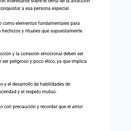
ón interesante sobre el tema de la atracción
 conquistar a esa persona especial.
utuo como elementos fundamentales para
s hechizos y rituales que supuestamente
acción y la conexión emocional deben ser
ser peligroso y poco ético, ya que implica
 y el desarrollo de habilidades de
nceridad y el respeto mutuo.
lo con precaución y recordar que el amor