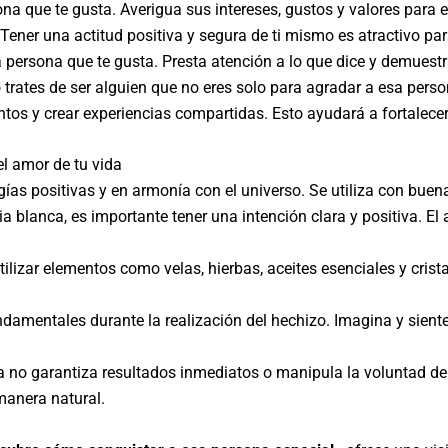
ona que te gusta. Averigua sus intereses, gustos y valores para 
Tener una actitud positiva y segura de ti mismo es atractivo pa
 persona que te gusta. Presta atención a lo que dice y demuest
 trates de ser alguien que no eres solo para agradar a esa perso
os y crear experiencias compartidas. Esto ayudará a fortalecer
el amor de tu vida
ías positivas y en armonía con el universo. Se utiliza con buen
a blanca, es importante tener una intención clara y positiva. El
ilizar elementos como velas, hierbas, aceites esenciales y crist
ndamentales durante la realización del hechizo. Imagina y sient
 no garantiza resultados inmediatos o manipula la voluntad de o
manera natural.