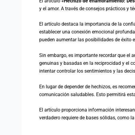
El artículo
«Hechizo de enamoramiento: Desc
y el amor. A través de consejos prácticos y t
El artículo destaca la importancia de la co
establecer una conexión emocional profunda 
pueden aumentar las posibilidades de éxito e
Sin embargo, es importante recordar que el 
genuinas y basadas en la reciprocidad y el c
intentar controlar los sentimientos y las deci
En lugar de depender de hechizos, es recomen
comunicación saludables. Esto permitirá esta
El artículo proporciona información interes
verdadero requiere de bases sólidas, como la