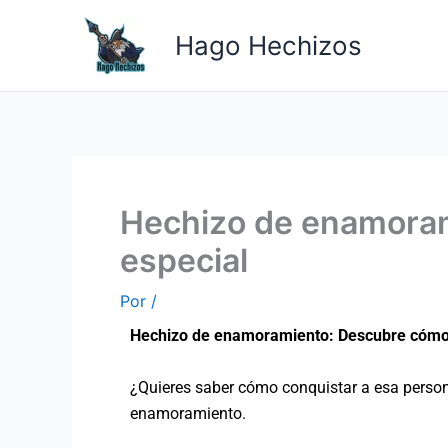
Ir
al
Hago Hechizos
contenido
Hechizo de enamoram
especial
Por
/
Hechizo de enamoramiento: Descubre cómo 
¿Quieres saber cómo conquistar a esa persona
enamoramiento.