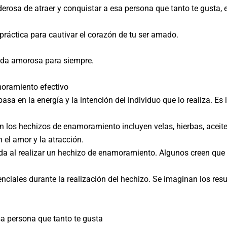
rosa de atraer y conquistar a esa persona que tanto te gusta, e
ráctica para cautivar el corazón de tu ser amado.
vida amorosa para siempre.
moramiento efectivo
a en la energía y la intención del individuo que lo realiza. Es 
 los hechizos de enamoramiento incluyen velas, hierbas, aceites
el amor y la atracción.
da al realizar un hechizo de enamoramiento. Algunos creen que 
enciales durante la realización del hechizo. Se imaginan los res
sa persona que tanto te gusta