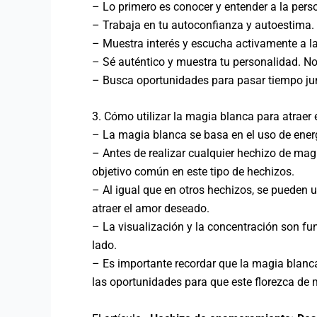
– Lo primero es conocer y entender a la pers
– Trabaja en tu autoconfianza y autoestima. 
– Muestra interés y escucha activamente a la
– Sé auténtico y muestra tu personalidad. No
– Busca oportunidades para pasar tiempo junt
3. Cómo utilizar la magia blanca para atraer 
– La magia blanca se basa en el uso de energ
– Antes de realizar cualquier hechizo de magi
objetivo común en este tipo de hechizos.
– Al igual que en otros hechizos, se pueden ut
atraer el amor deseado.
– La visualización y la concentración son fu
lado.
– Es importante recordar que la magia blanca
las oportunidades para que este florezca de 