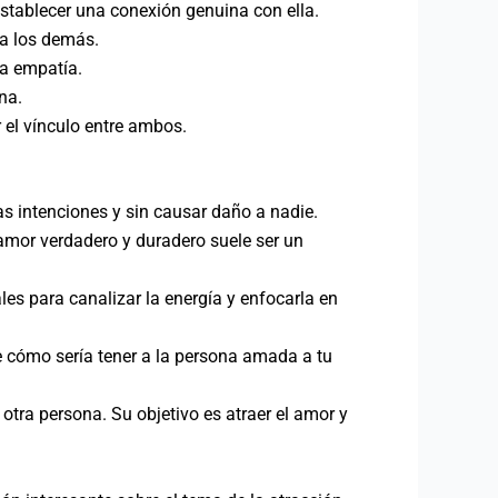
establecer una conexión genuina con ella.
ra los demás.
ra empatía.
na.
 el vínculo entre ambos.
as intenciones y sin causar daño a nadie.
 amor verdadero y duradero suele ser un
ales para canalizar la energía y enfocarla en
e cómo sería tener a la persona amada a tu
tra persona. Su objetivo es atraer el amor y