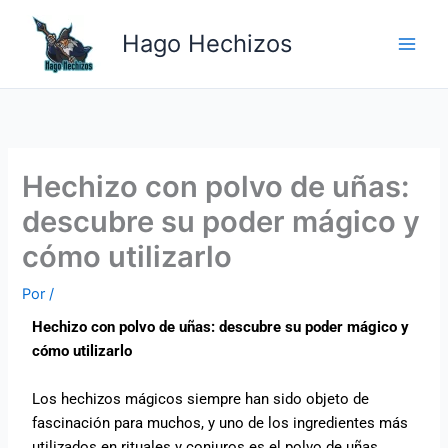
Ir
Main
al
Hago Hechizos
Men
contenido
Hechizo con polvo de uñas:
descubre su poder mágico y
cómo utilizarlo
Por
/
Hechizo con polvo de uñas: descubre su poder mágico y
cómo utilizarlo
Los hechizos mágicos siempre han sido objeto de
fascinación para muchos, y uno de los ingredientes más
utilizados en rituales y conjuros es el polvo de uñas.