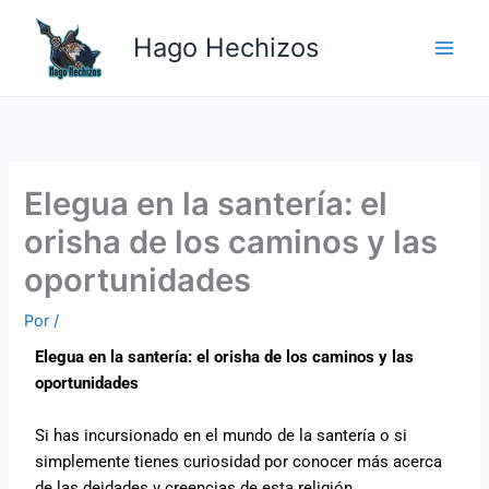
Ir
Main
al
Hago Hechizos
Men
contenido
Elegua en la santería: el
orisha de los caminos y las
oportunidades
Por
/
Elegua en la santería: el orisha de los caminos y las
oportunidades
Si has incursionado en el mundo de la santería o si
simplemente tienes curiosidad por conocer más acerca
de las deidades y creencias de esta religión,