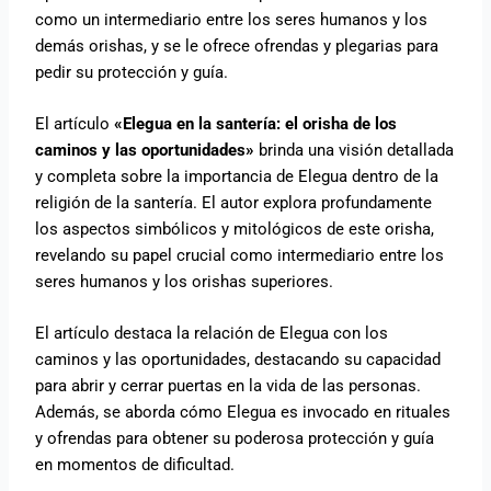
como un intermediario entre los seres humanos y los
demás orishas, y se le ofrece ofrendas y plegarias para
pedir su protección y guía.
El artículo
«Elegua en la santería: el orisha de los
caminos y las oportunidades»
brinda una visión detallada
y completa sobre la importancia de Elegua dentro de la
religión de la santería. El autor explora profundamente
los aspectos simbólicos y mitológicos de este orisha,
revelando su papel crucial como intermediario entre los
seres humanos y los orishas superiores.
El artículo destaca la relación de Elegua con los
caminos y las oportunidades, destacando su capacidad
para abrir y cerrar puertas en la vida de las personas.
Además, se aborda cómo Elegua es invocado en rituales
y ofrendas para obtener su poderosa protección y guía
en momentos de dificultad.