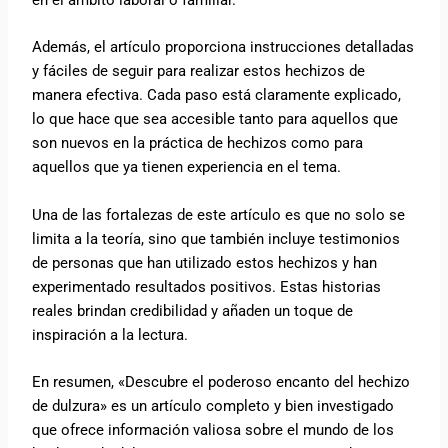
Además, el artículo proporciona instrucciones detalladas
y fáciles de seguir para realizar estos hechizos de
manera efectiva. Cada paso está claramente explicado,
lo que hace que sea accesible tanto para aquellos que
son nuevos en la práctica de hechizos como para
aquellos que ya tienen experiencia en el tema.
Una de las fortalezas de este artículo es que no solo se
limita a la teoría, sino que también incluye testimonios
de personas que han utilizado estos hechizos y han
experimentado resultados positivos. Estas historias
reales brindan credibilidad y añaden un toque de
inspiración a la lectura.
En resumen, «Descubre el poderoso encanto del hechizo
de dulzura» es un artículo completo y bien investigado
que ofrece información valiosa sobre el mundo de los