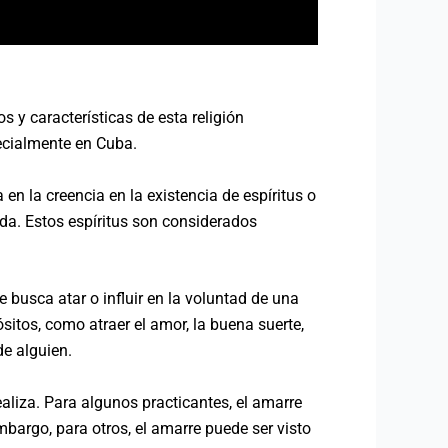
y características de esta religión
pecialmente en Cuba.
en la creencia en la existencia de espíritus o
ida. Estos espíritus son considerados
 busca atar o influir en la voluntad de una
ósitos, como atraer el amor, la buena suerte,
de alguien.
aliza. Para algunos practicantes, el amarre
mbargo, para otros, el amarre puede ser visto