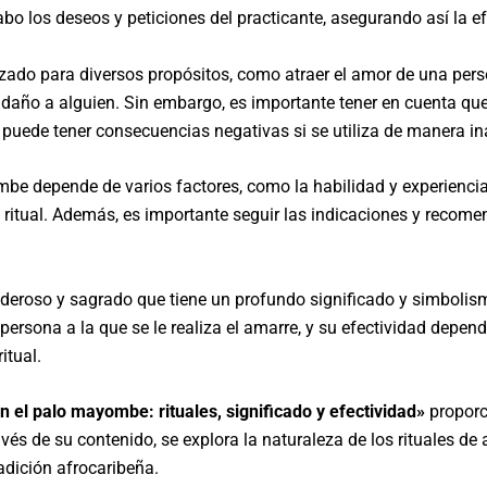
cabo los deseos y peticiones del practicante, asegurando así la e
zado para diversos propósitos, como atraer el amor de una perso
año a alguien. Sin embargo, es importante tener en cuenta que e
e puede tener consecuencias negativas si se utiliza de manera i
e depende de varios factores, como la habilidad y experiencia d
 ritual. Además, es importante seguir las indicaciones y recome
deroso y sagrado que tiene un profundo significado y simbolism
a persona a la que se le realiza el amarre, y su efectividad depen
itual.
 el palo mayombe: rituales, significado y efectividad»
proporc
s de su contenido, se explora la naturaleza de los rituales de am
adición afrocaribeña.