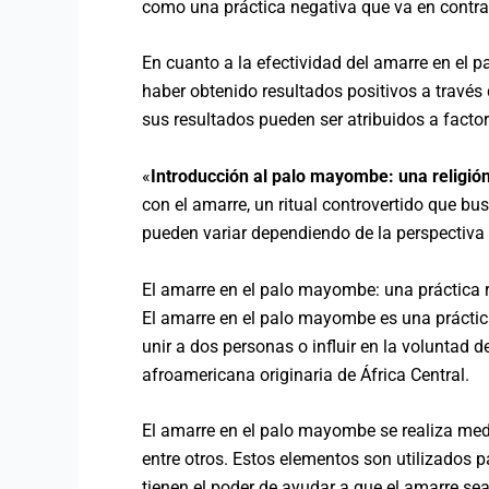
como una práctica negativa que va en contra d
En cuanto a la efectividad del amarre en el 
haber obtenido resultados positivos a través
sus resultados pueden ser atribuidos a factor
«
Introducción al palo mayombe: una religión
con el amarre, un ritual controvertido que bu
pueden variar dependiendo de la perspectiva 
El amarre en el palo mayombe: una práctica ri
El amarre en el palo mayombe es una práctica r
unir a dos personas o influir en la voluntad d
afroamericana originaria de África Central.
El amarre en el palo mayombe se realiza medi
entre otros. Estos elementos son utilizados p
tienen el poder de ayudar a que el amarre sea