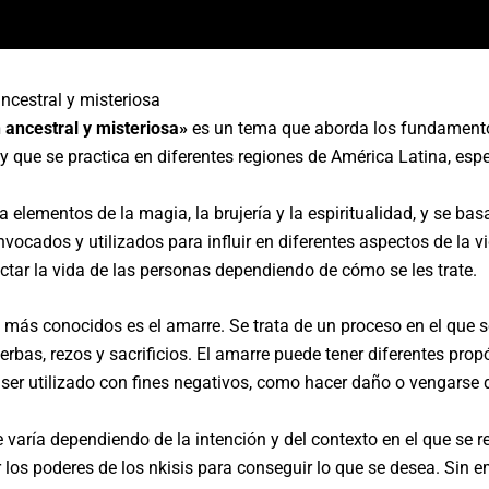
ncestral y misteriosa
 ancestral y misteriosa»
es un tema que aborda los fundamentos 
 y que se practica en diferentes regiones de América Latina, es
lementos de la magia, la brujería y la espiritualidad, y se basa 
ocados y utilizados para influir en diferentes aspectos de la v
tar la vida de las personas dependiendo de cómo se les trate.
más conocidos es el amarre. Se trata de un proceso en el que se
erbas, rezos y sacrificios. El amarre puede tener diferentes prop
 ser utilizado con fines negativos, como hacer daño o vengarse 
varía dependiendo de la intención y del contexto en el que se re
 los poderes de los nkisis para conseguir lo que se desea. Sin e