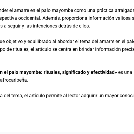
nder el amarre en el palo mayombe como una práctica arraigada 
pectiva occidental. Además, proporciona información valiosa sob
 a seguir y las intenciones detrás de ellos.
oque objetivo y equilibrado al abordar el tema del amarre en el
ipo de rituales, el artículo se centra en brindar información pre
 el palo mayombe: rituales, significado y efectividad»
es una 
 afrocaribeña.
a del tema, el artículo permite al lector adquirir un mayor cono