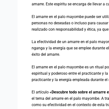
amarre. Este espíritu se encarga de llevar a 
El amarre en el palo mayombe puede ser utili
personas no deseadas o incluso para causar d
realizado con responsabilidad y ética, ya qu
La efectividad de un amarre en el palo mayomb
nganga y la energía que se emplee durante el
éxito del amarre.
El amarre en el palo mayombe es un ritual po
espiritual y poderoso entre el practicante y l
practicante y la energía empleada durante el r
El artículo
«Descubre todo sobre el amarre en
el tema del amarre en el palo mayombe. A travé
como su efectividad en el contexto de esta tr