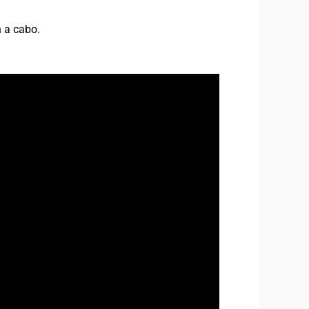
n a cabo.