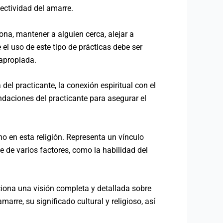
fectividad del amarre.
na, mantener a alguien cerca, alejar a
l uso de este tipo de prácticas debe ser
napropiada.
el practicante, la conexión espiritual con el
ndaciones del practicante para asegurar el
o en esta religión. Representa un vínculo
de de varios factores, como la habilidad del
iona una visión completa y detallada sobre
arre, su significado cultural y religioso, así