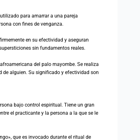
 utilizado para amarrar a una pareja
ersona con fines de venganza.
firmemente en su efectividad y aseguran
 supersticiones sin fundamentos reales.
ón afroamericana del palo mayombe. Se realiza
d de alguien. Su significado y efectividad son
sona bajo control espiritual. Tiene un gran
tre el practicante y la persona a la que se le
go», que es invocado durante el ritual de