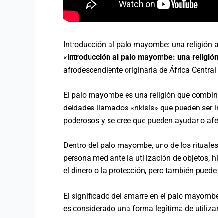
Introducción al palo mayombe: una religión a
«I
ntroducción al palo mayombe: una religión
afrodescendiente originaria de África Central
El palo mayombe es una religión que combina e
deidades llamados «nkisis» que pueden ser inv
poderosos y se cree que pueden ayudar o afec
Dentro del palo mayombe, uno de los rituales 
persona mediante la utilización de objetos, hi
el dinero o la protección, pero también puede
El significado del amarre en el palo mayombe 
es considerado una forma legítima de utilizar