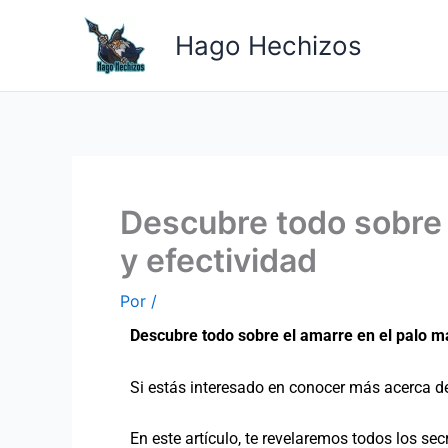
Ir
al
Hago Hechizos
contenido
Descubre todo sobre e
y efectividad
Por
/
Descubre todo sobre el amarre en el palo ma
Si estás interesado en conocer más acerca d
En este artículo, te revelaremos todos los sec