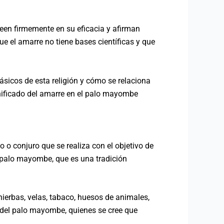
reen firmemente en su eficacia y afirman
e el amarre no tiene bases científicas y que
ásicos de esta religión y cómo se relaciona
ignificado del amarre en el palo mayombe
o o conjuro que se realiza con el objetivo de
el palo mayombe, que es una tradición
ierbas, velas, tabaco, huesos de animales,
es del palo mayombe, quienes se cree que