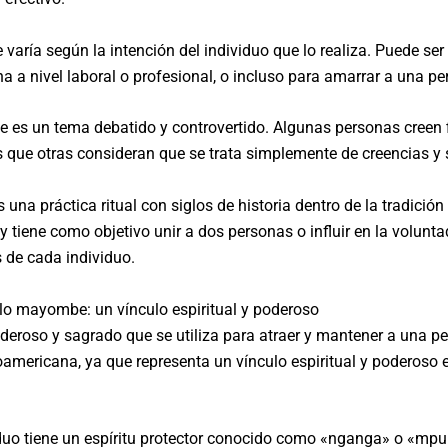
varía según la intención del individuo que lo realiza. Puede ser
 a nivel laboral o profesional, o incluso para amarrar a una p
e es un tema debatido y controvertido. Algunas personas creen 
s que otras consideran que se trata simplemente de creencias y
una práctica ritual con siglos de historia dentro de la tradici
y tiene como objetivo unir a dos personas o influir en la volunta
 de cada individuo.
alo mayombe: un vínculo espiritual y poderoso
deroso y sagrado que se utiliza para atraer y mantener a una per
oamericana, ya que representa un vínculo espiritual y poderoso en
duo tiene un espíritu protector conocido como «nganga» o «mpun