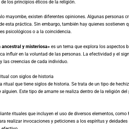
e los principios éticos de la religión.
palo mayombe, existen diferentes opiniones. Algunas personas c
 de esta práctica. Sin embargo, también hay quienes sostienen qu
es psicológicos o a la coincidencia.
 ancestral y misteriosa»
es un tema que explora los aspectos b
sca influir en la voluntad de las personas. La efectividad y el s
y las creencias de cada individuo.
tual con siglos de historia
itual que tiene siglos de historia. Se trata de un tipo de hechiz
e alguien. Este tipo de amarre se realiza dentro de la religión d
ante rituales que incluyen el uso de diversos elementos, como h
ara realizar invocaciones y peticiones a los espíritus y deidad
 efectivo.