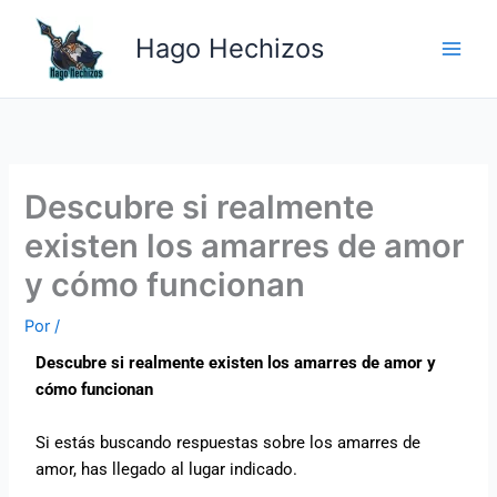
Ir
Main
al
Hago Hechizos
Men
contenido
Descubre si realmente
existen los amarres de amor
y cómo funcionan
Por
/
Descubre si realmente existen los amarres de amor y
cómo funcionan
Si estás buscando respuestas sobre los amarres de
amor, has llegado al lugar indicado.