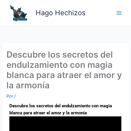
Ir
Main
al
Hago Hechizos
Men
contenido
Descubre los secretos del
endulzamiento con magia
blanca para atraer el amor y
la armonía
Por
/
Descubre los secretos del endulzamiento con magia
blanca para atraer el amor y la armonía