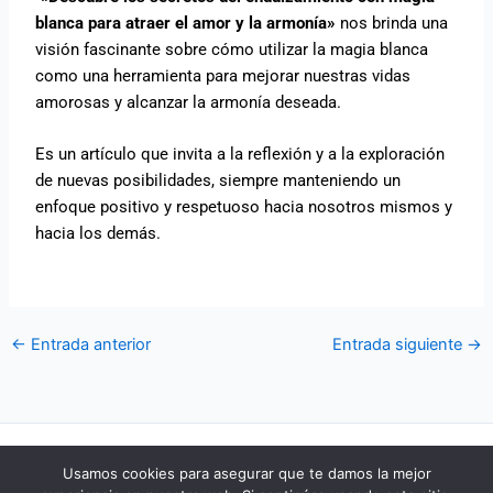
blanca para atraer el amor y la armonía»
nos brinda una
visión fascinante sobre cómo utilizar la magia blanca
como una herramienta para mejorar nuestras vidas
amorosas y alcanzar la armonía deseada.
Es un artículo que invita a la reflexión y a la exploración
de nuevas posibilidades, siempre manteniendo un
enfoque positivo y respetuoso hacia nosotros mismos y
hacia los demás.
←
Entrada anterior
Entrada siguiente
→
POLÍTICA DE COOKIES
Usamos cookies para asegurar que te damos la mejor
POLÍTICA DE PRIVACIDAD