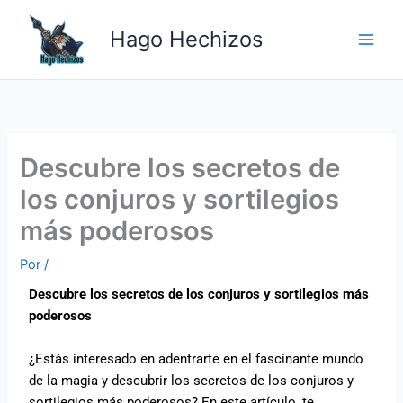
Ir
Main
al
Hago Hechizos
Men
contenido
Descubre los secretos de
los conjuros y sortilegios
más poderosos
Por
/
Descubre los secretos de los conjuros y sortilegios más
poderosos
¿Estás interesado en adentrarte en el fascinante mundo
de la magia y descubrir los secretos de los conjuros y
sortilegios más poderosos? En este artículo, te