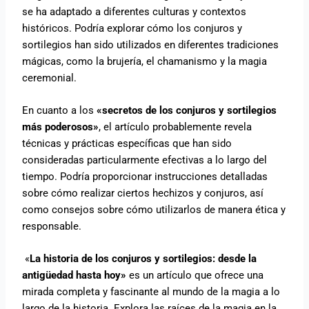
se ha adaptado a diferentes culturas y contextos
históricos. Podría explorar cómo los conjuros y
sortilegios han sido utilizados en diferentes tradiciones
mágicas, como la brujería, el chamanismo y la magia
ceremonial.
En cuanto a los
«secretos de los conjuros y sortilegios
más poderosos»
, el artículo probablemente revela
técnicas y prácticas específicas que han sido
consideradas particularmente efectivas a lo largo del
tiempo. Podría proporcionar instrucciones detalladas
sobre cómo realizar ciertos hechizos y conjuros, así
como consejos sobre cómo utilizarlos de manera ética y
responsable.
«
La historia de los conjuros y sortilegios: desde la
antigüedad hasta hoy»
es un artículo que ofrece una
mirada completa y fascinante al mundo de la magia a lo
largo de la historia. Explora las raíces de la magia en la