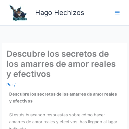
Ir
Main
al
Hago Hechizos
Men
contenido
Descubre los secretos de
los amarres de amor reales
y efectivos
Por
/
Descubre los secretos de los amarres de amor reales
y efectivos
Si estás buscando respuestas sobre cómo hacer
amarres de amor reales y efectivos, has llegado al lugar
indicado.