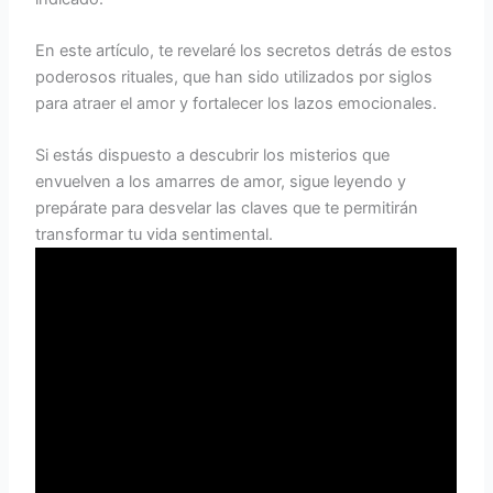
En este artículo, te revelaré los secretos detrás de estos
poderosos rituales, que han sido utilizados por siglos
para atraer el amor y fortalecer los lazos emocionales.
Si estás dispuesto a descubrir los misterios que
envuelven a los amarres de amor, sigue leyendo y
prepárate para desvelar las claves que te permitirán
transformar tu vida sentimental.