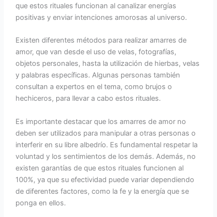
que estos rituales funcionan al canalizar energías
positivas y enviar intenciones amorosas al universo.
Existen diferentes métodos para realizar amarres de
amor, que van desde el uso de velas, fotografías,
objetos personales, hasta la utilización de hierbas, velas
y palabras específicas. Algunas personas también
consultan a expertos en el tema, como brujos o
hechiceros, para llevar a cabo estos rituales.
Es importante destacar que los amarres de amor no
deben ser utilizados para manipular a otras personas o
interferir en su libre albedrío. Es fundamental respetar la
voluntad y los sentimientos de los demás. Además, no
existen garantías de que estos rituales funcionen al
100%, ya que su efectividad puede variar dependiendo
de diferentes factores, como la fe y la energía que se
ponga en ellos.