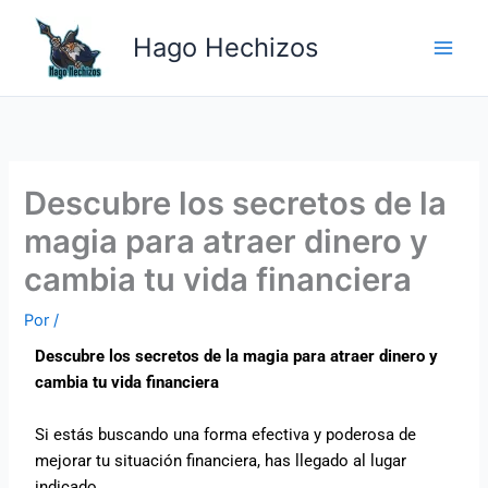
Ir
Main
al
Hago Hechizos
Men
contenido
Descubre los secretos de la
magia para atraer dinero y
cambia tu vida financiera
Por
/
Descubre los secretos de la magia para atraer dinero y
cambia tu vida financiera
Si estás buscando una forma efectiva y poderosa de
mejorar tu situación financiera, has llegado al lugar
indicado.