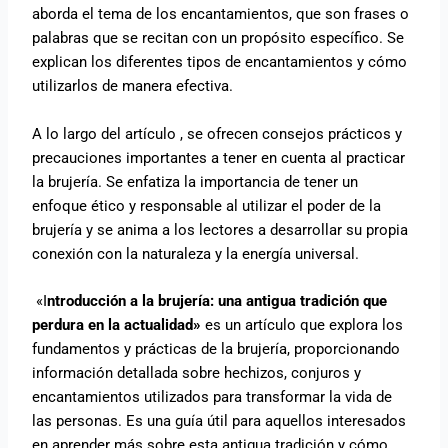
aborda el tema de los encantamientos, que son frases o
palabras que se recitan con un propósito específico. Se
explican los diferentes tipos de encantamientos y cómo
utilizarlos de manera efectiva.
A lo largo del artículo , se ofrecen consejos prácticos y
precauciones importantes a tener en cuenta al practicar
la brujería. Se enfatiza la importancia de tener un
enfoque ético y responsable al utilizar el poder de la
brujería y se anima a los lectores a desarrollar su propia
conexión con la naturaleza y la energía universal.
«I
ntroducción a la brujería: una antigua tradición que
perdura en la actualidad»
es un artículo que explora los
fundamentos y prácticas de la brujería, proporcionando
información detallada sobre hechizos, conjuros y
encantamientos utilizados para transformar la vida de
las personas. Es una guía útil para aquellos interesados
en aprender más sobre esta antigua tradición y cómo