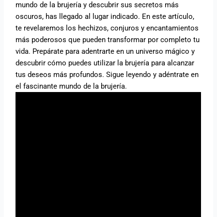
mundo de la brujería y descubrir sus secretos más
oscuros, has llegado al lugar indicado. En este artículo,
te revelaremos los hechizos, conjuros y encantamientos
más poderosos que pueden transformar por completo tu
vida. Prepárate para adentrarte en un universo mágico y
descubrir cómo puedes utilizar la brujería para alcanzar
tus deseos más profundos. Sigue leyendo y adéntrate en
el fascinante mundo de la brujería.