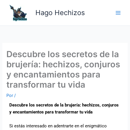
Ir
Main
al
Hago Hechizos
Men
contenido
Descubre los secretos de la
brujería: hechizos, conjuros
y encantamientos para
transformar tu vida
Por
/
Descubre los secretos de la brujería: hechizos, conjuros
y encantamientos para transformar tu vida
Si estás interesado en adentrarte en el enigmático