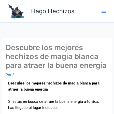
Ir
Main
al
Hago Hechizos
Men
contenido
Descubre los mejores
hechizos de magia blanca
para atraer la buena energía
Por
/
Descubre los mejores hechizos de magia blanca para
atraer la buena energía
Si estás en busca de atraer la buena energía a tu vida,
has llegado al lugar indicado.