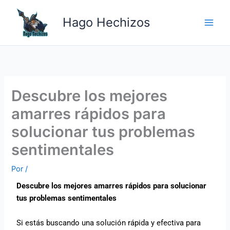
Ir
Main
al
Hago Hechizos
Men
contenido
Descubre los mejores
amarres rápidos para
solucionar tus problemas
sentimentales
Por
/
Descubre los mejores amarres rápidos para solucionar
tus problemas sentimentales
Si estás buscando una solución rápida y efectiva para