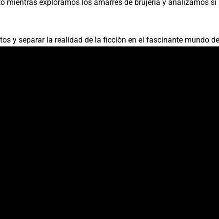
 mientras exploramos los amarres de brujería y analizamos si
os y separar la realidad de la ficción en el fascinante mundo de