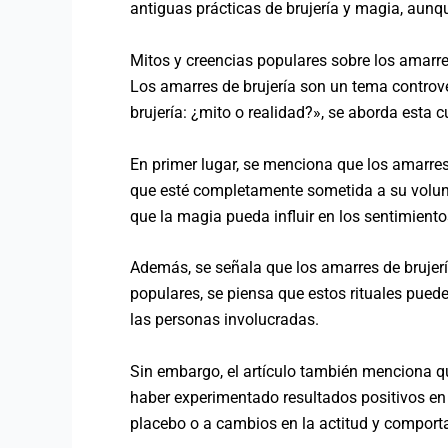
antiguas prácticas de brujería y magia, aunq
Mitos y creencias populares sobre los amarres
Los amarres de brujería son un tema controve
brujería: ¿mito o realidad?», se aborda esta c
En primer lugar, se menciona que los amarre
que esté completamente sometida a su volunt
que la magia pueda influir en los sentimient
Además, se señala que los amarres de brujería
populares, se piensa que estos rituales pued
las personas involucradas.
Sin embargo, el artículo también menciona qu
haber experimentado resultados positivos en 
placebo o a cambios en la actitud y comport