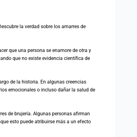
«Descubre la verdad sobre los amarres de
acer que una persona se enamore de otra y
do que no existe evidencia científica de
argo de la historia. En algunas creencias
rios emocionales o incluso dañar la salud de
rres de brujería. Algunas personas afirman
nque esto puede atribuirse más a un efecto