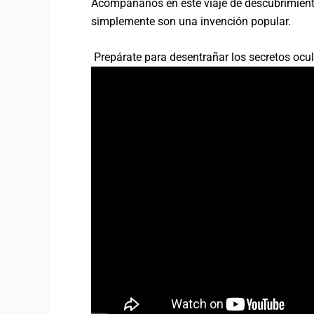
Acompáñanos en este viaje de descubrimiento
simplemente son una invención popular.
Prepárate para desentrañar los secretos ocult