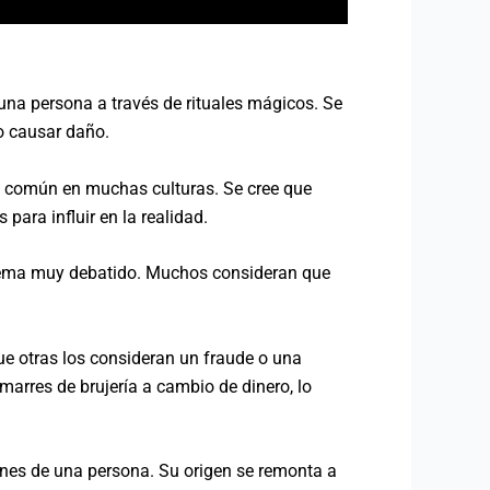
una persona a través de rituales mágicos. Se
so causar daño.
era común en muchas culturas. Se cree que
para influir en la realidad.
n tema muy debatido. Muchos consideran que
ue otras los consideran un fraude o una
arres de brujería a cambio de dinero, lo
ones de una persona. Su origen se remonta a