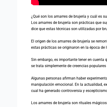
¿Qué son los amarres de brujería y cuál es su
Los amarres de brujería son prácticas que su
dice que estas técnicas son utilizadas por br
El origen de los amarres de brujería se remo
estas prácticas se originaron en la época de l
Sin embargo, es importante tener en cuenta q
se trata simplemente de creencias populares 
Algunas personas afirman haber experimentad
manipulación emocional. En la actualidad, ex
cual ha generado controversia y escepticism
Los amarres de brujería son rituales mágicos