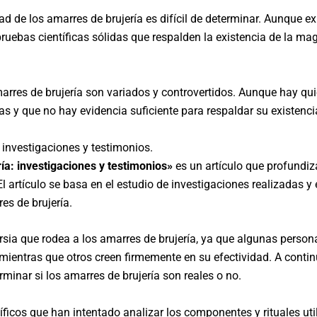
dad de los amarres de brujería es difícil de determinar. Aunque
ruebas científicas sólidas que respalden la existencia de la mag
arres de brujería son variados y controvertidos. Aunque hay qui
s y que no hay evidencia suficiente para respaldar su existenci
: investigaciones y testimonios.
ía: investigaciones y testimonios»
es un artículo que profundiza
El artículo se basa en el estudio de investigaciones realizadas 
es de brujería.
rsia que rodea a los amarres de brujería, ya que algunas perso
mientras que otros creen firmemente en su efectividad. A conti
rminar si los amarres de brujería son reales o no.
íficos que han intentado analizar los componentes y rituales uti