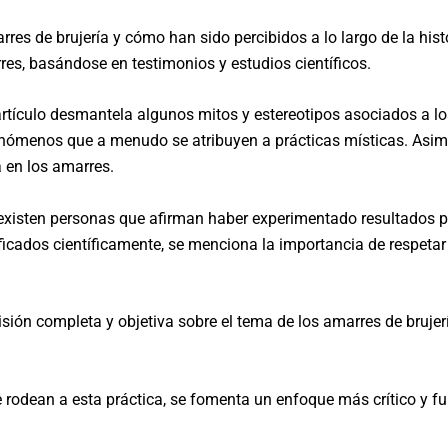
rres de brujería y cómo han sido percibidos a lo largo de la his
rres, basándose en testimonios y estudios científicos.
artículo desmantela algunos mitos y estereotipos asociados a lo
fenómenos que a menudo se atribuyen a prácticas místicas. Asim
a en los amarres.
xisten personas que afirman haber experimentado resultados pos
icados científicamente, se menciona la importancia de respetar l
 visión completa y objetiva sobre el tema de los amarres de brujer
que rodean a esta práctica, se fomenta un enfoque más crítico y