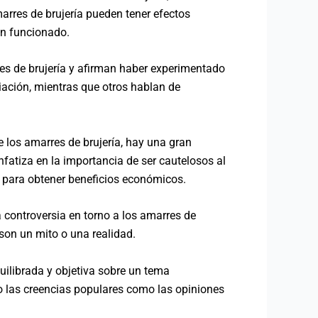
arres de brujería pueden tener efectos
an funcionado.
res de brujería y afirman haber experimentado
iación, mientras que otros hablan de
de los amarres de brujería, hay una gran
fatiza en la importancia de ser cautelosos al
as para obtener beneficios económicos.
a controversia en torno a los amarres de
 son un mito o una realidad.
uilibrada y objetiva sobre un tema
nto las creencias populares como las opiniones