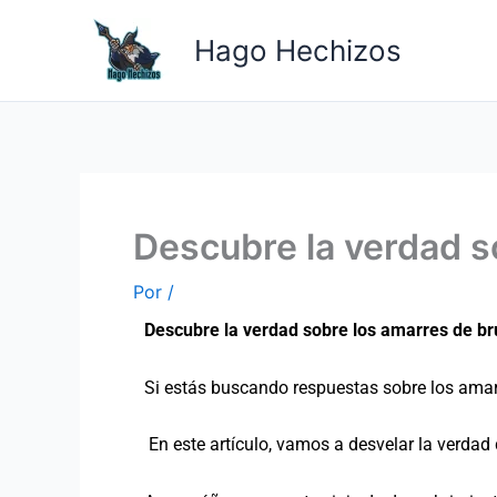
Ir
al
Hago Hechizos
contenido
Descubre la verdad so
Por
/
Descubre la verdad sobre los amarres de bru
Si estás buscando respuestas sobre los amarre
En este artículo, vamos a desvelar la verdad 