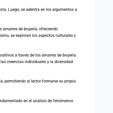
toria. Luego, se adentra en los argumentos a
s amarres de brujería, ofreciendo
ismo, se exploran los aspectos culturales y
itivos a través de los amarres de brujería.
as creencias individuales y la diversidad
ía, permitiendo al lector formarse su propia
 fundamentado en el análisis de fenómenos