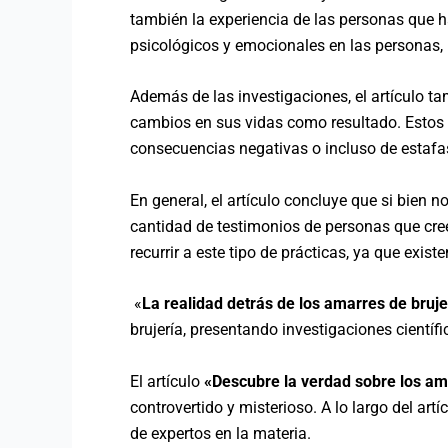
también la experiencia de las personas que h
psicológicos y emocionales en las personas, 
Además de las investigaciones, el artículo t
cambios en sus vidas como resultado. Estos t
consecuencias negativas o incluso de estafas
En general, el artículo concluye que si bien n
cantidad de testimonios de personas que cree
recurrir a este tipo de prácticas, ya que exi
«
La realidad detrás de los amarres de bruje
brujería, presentando investigaciones científi
El artículo
«Descubre la verdad sobre los ama
controvertido y misterioso. A lo largo del ar
de expertos en la materia.