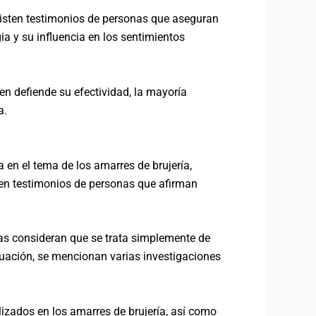
 existen testimonios de personas que aseguran
ia y su influencia en los sentimientos
en defiende su efectividad, la mayoría
a.
 en el tema de los amarres de brujería,
y en testimonios de personas que afirman
nas consideran que se trata simplemente de
nuación, se mencionan varias investigaciones
lizados en los amarres de brujería, así como