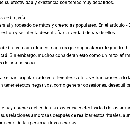
ue su efectividad y existencia son temas muy debatidos.
 de brujería.
rsial y rodeado de mitos y creencias populares. En el artículo 
uestión y se intenta desentrañar la verdad detrás de ellos.
s de brujería son rituales mágicos que supuestamente pueden h
ad. Sin embargo, muchos consideran esto como un mito, afirman
os de una persona.
 se han popularizado en diferentes culturas y tradiciones a lo l
en tener efectos negativos, como generar obsesiones, desequilib
e hay quienes defienden la existencia y efectividad de los ama
sus relaciones amorosas después de realizar estos rituales, au
amiento de las personas involucradas.