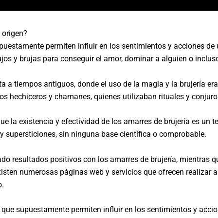
 origen?
puestamente permiten influir en los sentimientos y acciones de 
ujos y brujas para conseguir el amor, dominar a alguien o inclu
nta a tiempos antiguos, donde el uso de la magia y la brujería 
os hechiceros y chamanes, quienes utilizaban rituales y conjuros 
ue la existencia y efectividad de los amarres de brujería es u
y supersticiones, sin ninguna base científica o comprobable.
o resultados positivos con los amarres de brujería, mientras q
isten numerosas páginas web y servicios que ofrecen realizar am
o.
 que supuestamente permiten influir en los sentimientos y acci