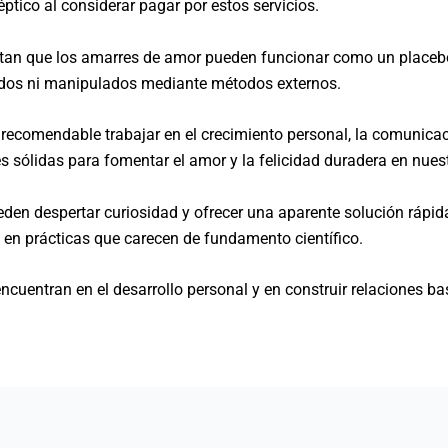
éptico al considerar pagar por estos servicios.
tan que los amarres de amor pueden funcionar como un placebo
lados ni manipulados mediante métodos externos.
recomendable trabajar en el crecimiento personal, la comunicac
s sólidas para fomentar el amor y la felicidad duradera en nues
n despertar curiosidad y ofrecer una aparente solución rápida,
o en prácticas que carecen de fundamento científico.
ncuentran en el desarrollo personal y en construir relaciones b