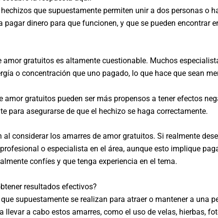
o hechizos que supuestamente permiten unir a dos personas o ha
a pagar dinero para que funcionen, y que se pueden encontrar en
de amor gratuitos es altamente cuestionable. Muchos especiali
energía o concentración que uno pagado, lo que hace que sean m
 amor gratuitos pueden ser más propensos a tener efectos neg
nte para asegurarse de que el hechizo se haga correctamente.
 al considerar los amarres de amor gratuitos. Si realmente dese
rofesional o especialista en el área, aunque esto implique pagar 
ealmente confíes y que tenga experiencia en el tema.
btener resultados efectivos?
 que supuestamente se realizan para atraer o mantener a una p
 llevar a cabo estos amarres, como el uso de velas, hierbas, foto