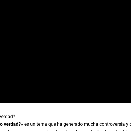
 verdad?
 o verdad?»
es un tema que ha generado mucha controversia y d