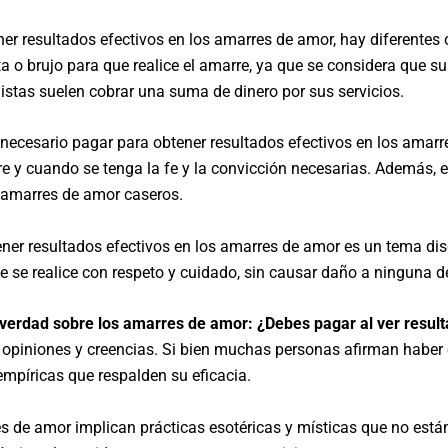
er resultados efectivos en los amarres de amor, hay diferentes
ta o brujo para que realice el amarre, ya que se considera que 
listas suelen cobrar una suma de dinero por sus servicios.
s necesario pagar para obtener resultados efectivos en los ama
e y cuando se tenga la fe y la convicción necesarias. Además,
 amarres de amor caseros.
tener resultados efectivos en los amarres de amor es un tema di
e se realice con respeto y cuidado, sin causar daño a ninguna de
verdad sobre los amarres de amor: ¿Debes pagar al ver resul
opiniones y creencias. Si bien muchas personas afirman haber ob
empíricas que respalden su eficacia.
s de amor implican prácticas esotéricas y místicas que no está