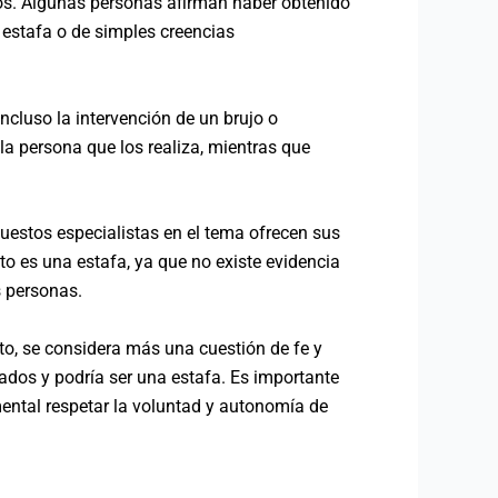
os. Algunas personas afirman haber obtenido
 estafa o de simples creencias
ncluso la intervención de un brujo o
la persona que los realiza, mientras que
estos especialistas en el tema ofrecen sus
o es una estafa, ya que no existe evidencia
s personas.
to, se considera más una cuestión de fe y
tados y podría ser una estafa. Es importante
mental respetar la voluntad y autonomía de