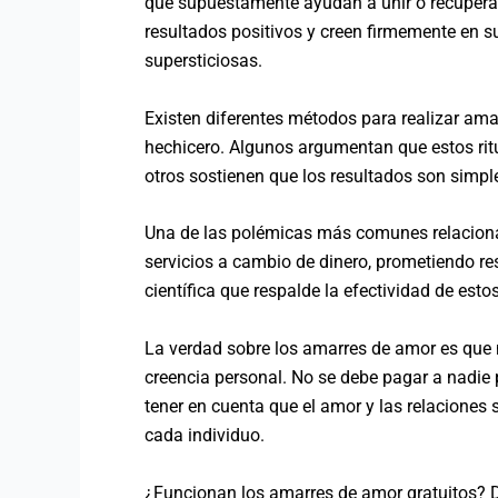
que supuestamente ayudan a unir o recuperar
resultados positivos y creen firmemente en s
supersticiosas.
Existen diferentes métodos para realizar amar
hechicero. Algunos argumentan que estos ritu
otros sostienen que los resultados son simpl
Una de las polémicas más comunes relacionad
servicios a cambio de dinero, prometiendo r
científica que respalde la efectividad de est
La verdad sobre los amarres de amor es que n
creencia personal. No se debe pagar a nadie 
tener en cuenta que el amor y las relaciones
cada individuo.
¿Funcionan los amarres de amor gratuitos? D