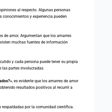
 opiniones al respecto. Algunas personas
sus conocimientos y experiencia pueden
rres de amor. Argumentan que los amarres
 existen muchas fuentes de información
scutido y cada persona puede tener su propia
 las partes involucradas.
tados?»
, es evidente que los amarres de amor
tenido resultados positivos al recurrir a
n respaldadas por la comunidad científica.