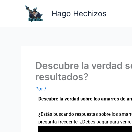
Ir
al
Hago Hechizos
contenido
Descubre la verdad s
resultados?
Por
/
Descubre la verdad sobre los amarres de am
¿Estás buscando respuestas sobre los amarres
pregunta frecuente: ¿Debes pagar para ver re