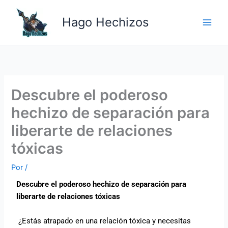
Ir
Main
al
Hago Hechizos
Men
contenido
Descubre el poderoso
hechizo de separación para
liberarte de relaciones
tóxicas
Por
/
Descubre el poderoso hechizo de separación para
liberarte de relaciones tóxicas
¿Estás atrapado en una relación tóxica y necesitas