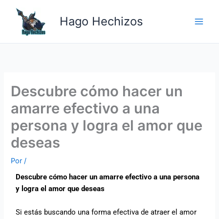
Ir
Main
al
Hago Hechizos
Men
contenido
Descubre cómo hacer un
amarre efectivo a una
persona y logra el amor que
deseas
Por
/
Descubre cómo hacer un amarre efectivo a una persona
y logra el amor que deseas
Si estás buscando una forma efectiva de atraer el amor