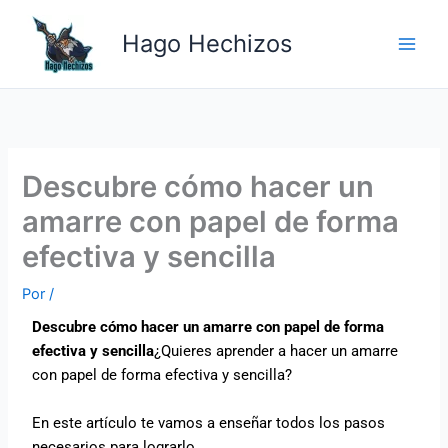
Ir
Main
al
Hago Hechizos
Men
contenido
Descubre cómo hacer un
amarre con papel de forma
efectiva y sencilla
Por
/
Descubre cómo hacer un amarre con papel de forma
efectiva y sencilla
¿Quieres aprender a hacer un amarre
con papel de forma efectiva y sencilla?
En este artículo te vamos a enseñar todos los pasos
necesarios para lograrlo.