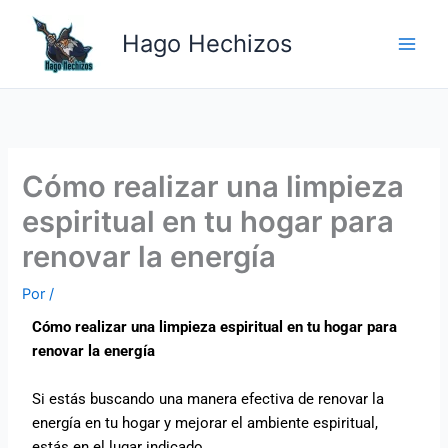
Ir
Main
al
Hago Hechizos
Men
contenido
Cómo realizar una limpieza
espiritual en tu hogar para
renovar la energía
Por
/
Cómo realizar una limpieza espiritual en tu hogar para
renovar la energía
Si estás buscando una manera efectiva de renovar la
energía en tu hogar y mejorar el ambiente espiritual,
estás en el lugar indicado.