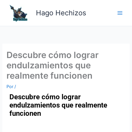
Ir
Main
al
Hago Hechizos
Men
contenido
Descubre cómo lograr
endulzamientos que
realmente funcionen
Por
/
Descubre cómo lograr
endulzamientos que realmente
funcionen