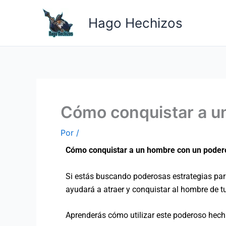
Ir
al
Hago Hechizos
contenido
Cómo conquistar a u
Por
/
Cómo conquistar a un hombre con un poder
Si estás buscando poderosas estrategias para 
ayudará a atraer y conquistar al hombre de t
Aprenderás cómo utilizar este poderoso hechi