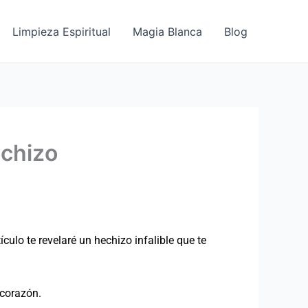
Limpieza Espiritual
Magia Blanca
Blog
chizo
culo te revelaré un hechizo infalible que te
 corazón.