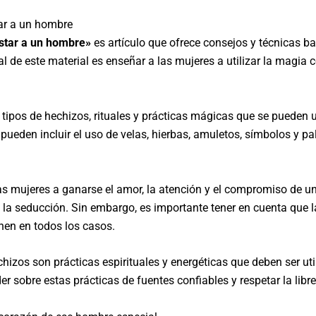
ar a un hombre
istar a un hombre»
es artículo que ofrece consejos y técnicas b
al de este material es enseñar a las mujeres a utilizar la magi
 tipos de hechizos, rituales y prácticas mágicas que se pueden u
eden incluir el uso de velas, hierbas, amuletos, símbolos y pal
 las mujeres a ganarse el amor, la atención y el compromiso de 
 la seducción. Sin embargo, es importante tener en cuenta que 
nen en todos los casos.
hizos son prácticas espirituales y energéticas que deben ser ut
r sobre estas prácticas de fuentes confiables y respetar la libr