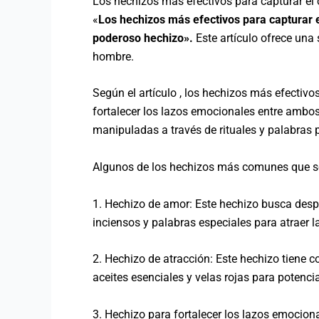
Los hechizos más efectivos para capturar el
«
Los hechizos más efectivos para capturar 
poderoso hechizo».
Este artículo ofrece una s
hombre.
Según el artículo , los hechizos más efectivo
fortalecer los lazos emocionales entre ambos
manipuladas a través de rituales y palabras 
Algunos de los hechizos más comunes que se 
1. Hechizo de amor: Este hechizo busca desp
inciensos y palabras especiales para atraer l
2. Hechizo de atracción: Este hechizo tiene 
aceites esenciales y velas rojas para potencia
3. Hechizo para fortalecer los lazos emocion