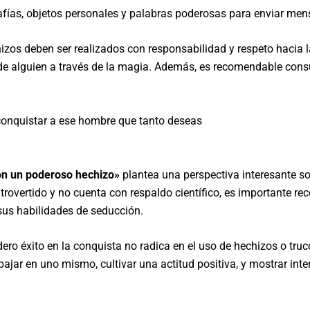
afías, objetos personales y palabras poderosas para enviar me
izos deben ser realizados con responsabilidad y respeto hacia l
 de alguien a través de la magia. Además, es recomendable consu
y conquistar a ese hombre que tanto deseas
on un poderoso hechizo»
plantea una perspectiva interesante sob
trovertido y no cuenta con respaldo científico, es importante re
us habilidades de seducción.
ero éxito en la conquista no radica en el uso de hechizos o tru
bajar en uno mismo, cultivar una actitud positiva, y mostrar inte