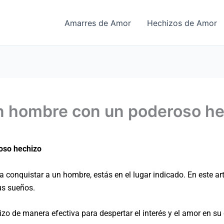
Amarres de Amor
Hechizos de Amor
n hombre con un poderoso he
oso hechizo
conquistar a un hombre, estás en el lugar indicado. En este artí
us sueños.
zo de manera efectiva para despertar el interés y el amor en su