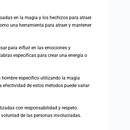
asadas en la magia y los hechizos para atraer
a como una herramienta para atraer y mantener
sar para influir en las emociones y
abras específicas para crear una energía o
un hombre específico utilizando la magia
la efectividad de estos métodos puede variar
ilizadas con responsabilidad y respeto.
e voluntad de las personas involucradas.