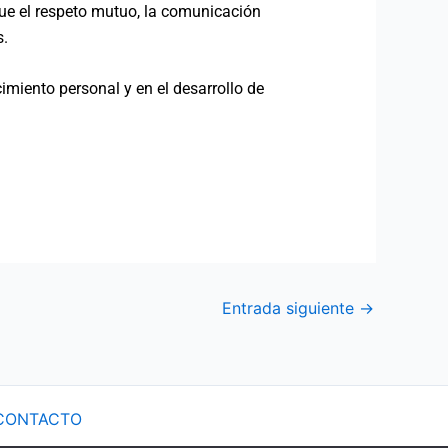
 que el respeto mutuo, la comunicación
s.
cimiento personal y en el desarrollo de
Entrada siguiente
→
CONTACTO