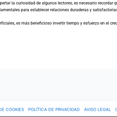
espertar la curiosidad de algunos lectores, es necesario recordar
ndamentales para establecer relaciones duraderas y satisfactoria
iciales, es más beneficioso invertir tiempo y esfuerzo en el cre
 DE COOKIES
POLÍTICA DE PRIVACIDAD
AVISO LEGAL