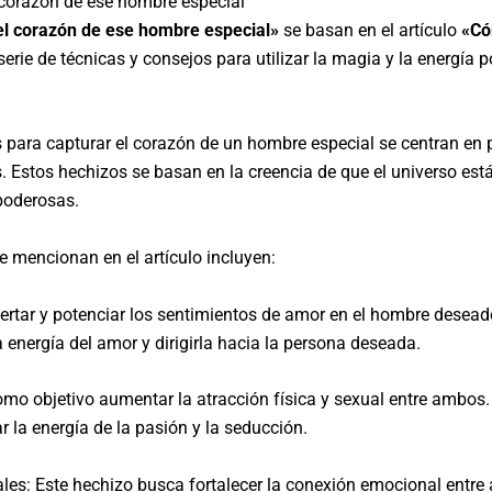
 corazón de ese hombre especial
el corazón de ese hombre especial»
se basan en el artículo
«Có
erie de técnicas y consejos para utilizar la magia y la energía po
s para capturar el corazón de un hombre especial se centran en p
. Estos hechizos se basan en la creencia de que el universo es
poderosas.
mencionan en el artículo incluyen:
ertar y potenciar los sentimientos de amor en el hombre desead
a energía del amor y dirigirla hacia la persona deseada.
como objetivo aumentar la atracción física y sexual entre ambos
r la energía de la pasión y la seducción.
ales: Este hechizo busca fortalecer la conexión emocional entr