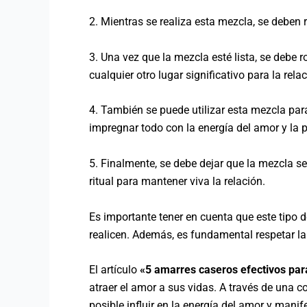
2. Mientras se realiza esta mezcla, se deben 
3. Una vez que la mezcla esté lista, se debe r
cualquier otro lugar significativo para la relac
4. También se puede utilizar esta mezcla para 
impregnar todo con la energía del amor y la 
5. Finalmente, se debe dejar que la mezcla s
ritual para mantener viva la relación.
Es importante tener en cuenta que este tipo d
realicen. Además, es fundamental respetar la 
El artículo
«5 amarres caseros efectivos para
atraer el amor a sus vidas. A través de una c
posible influir en la energía del amor y manif