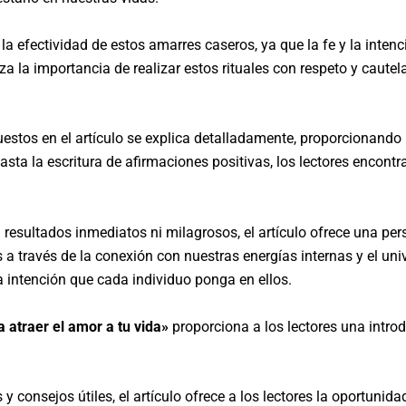
n la efectividad de estos amarres caseros, ya que la fe y la int
a la importancia de realizar estos rituales con respeto y caute
stos en el artículo se explica detalladamente, proporcionando i
hasta la escritura de afirmaciones positivas, los lectores encon
esultados inmediatos ni milagrosos, el artículo ofrece una pers
 a través de la conexión con nuestras energías internas y el univ
a intención que cada individuo ponga en ellos.
 atraer el amor a tu vida»
proporciona a los lectores una intro
 consejos útiles, el artículo ofrece a los lectores la oportunida