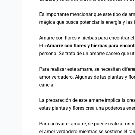
Es importante mencionar que este tipo de ama
mágica que busca potenciar la energía y las i
Amarre con flores y hierbas para encontrar e
El
«Amarre con flores y hierbas para encont
persona. Se trata de un amarre casero que uti
Para realizar este amarre, se necesitan difere
amor verdadero. Algunas de las plantas y flor
canela.
La preparación de este amarre implica la crea
estas plantas y flores crea una poderosa en
Para activar el amarre, se puede realizar un r
el amor verdadero mientras se sostiene el ram