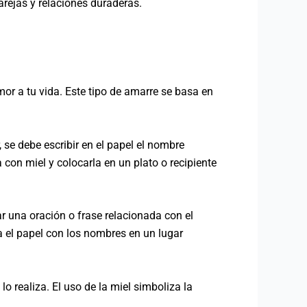
arejas y relaciones duraderas.
mor a tu vida. Este tipo de amarre se basa en
, se debe escribir en el papel el nombre
con miel y colocarla en un plato o recipiente
ar una oración o frase relacionada con el
 el papel con los nombres en un lugar
o realiza. El uso de la miel simboliza la