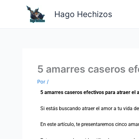
Ir
al
Hago Hechizos
contenido
5 amarres caseros efe
Por
/
5 amarres caseros efectivos para atraer el 
Si estás buscando atraer el amor a tu vida de
En este artículo, te presentaremos cinco ama