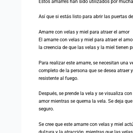
Estos amarres han sido utilizados por mucha
Así que si estás listo para abrir las puertas d
Amarre con velas y miel para atraer el amor
El amarre con velas y miel para atraer el amo
la creencia de que las velas y la miel tiene
Para realizar este amarre, se necesitan una vel
completo de la persona que se desea atraer y 
resistente al fuego.
Después, se prende la vela y se visualiza con
amor mientras se quema la vela. Se deja que
seguro.
Se cree que este amarre con velas y miel actú
dulzura y la atracción, mientras que las velas