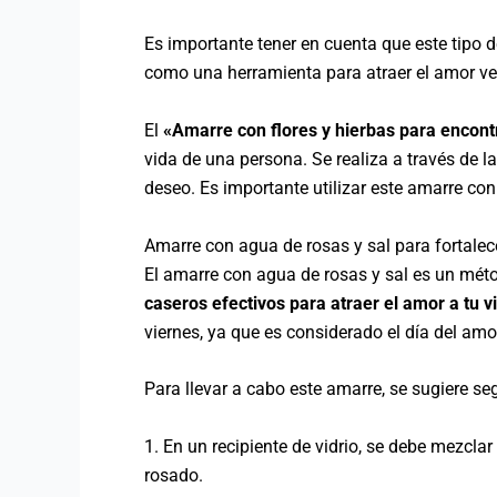
Es importante tener en cuenta que este tipo d
como una herramienta para atraer el amor ver
El
«Amarre con flores y hierbas para encon
vida de una persona. Se realiza a través de la
deseo. Es importante utilizar este amarre co
Amarre con agua de rosas y sal para fortale
El amarre con agua de rosas y sal es un méto
caseros efectivos para atraer el amor a tu v
viernes, ya que es considerado el día del amo
Para llevar a cabo este amarre, se sugiere se
1. En un recipiente de vidrio, se debe mezcla
rosado.