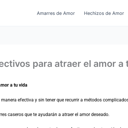
Amarres de Amor
Hechizos de Amor
ctivos para atraer el amor a 
amor a tu vida
 manera efectiva y sin tener que recurrir a métodos complicados,
rres caseros que te ayudarán a atraer el amor deseado.