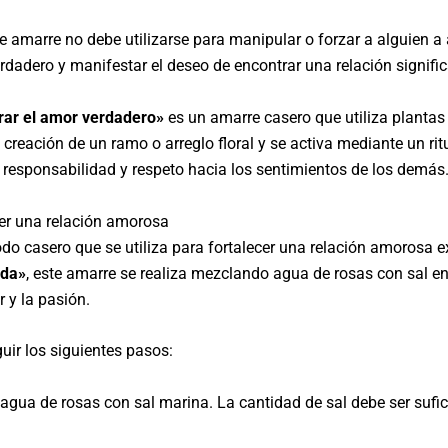
e amarre no debe utilizarse para manipular o forzar a alguien a
dadero y manifestar el deseo de encontrar una relación signific
trar el amor verdadero»
es un amarre casero que utiliza plantas 
 creación de un ramo o arreglo floral y se activa mediante un rit
n responsabilidad y respeto hacia los sentimientos de los demás
cer una relación amorosa
do casero que se utiliza para fortalecer una relación amorosa ex
ida»
, este amarre se realiza mezclando agua de rosas con sal en
r y la pasión.
guir los siguientes pasos:
r agua de rosas con sal marina. La cantidad de sal debe ser sufi