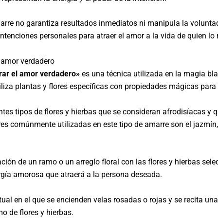
rre no garantiza resultados inmediatos ni manipula la voluntad
ntenciones personales para atraer el amor a la vida de quien lo r
l amor verdadero
rar el amor verdadero»
es una técnica utilizada en la magia bla
liza plantas y flores específicas con propiedades mágicas para 
ntes tipos de flores y hierbas que se consideran afrodisíacas y q
es comúnmente utilizadas en este tipo de amarre son el jazmín, la
ción de un ramo o un arreglo floral con las flores y hierbas se
ergía amorosa que atraerá a la persona deseada.
itual en el que se encienden velas rosadas o rojas y se recita un
o de flores y hierbas.