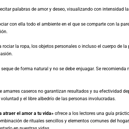
recitar palabras de amor y deseo, visualizando con intensidad la 
ociar con ella todo el ambiente en el que se comparte con la parej
ión.
rociar la ropa, los objetos personales o incluso el cuerpo de la 
pasión.
e seque de forma natural y no se debe enjuagar. Se recomienda 
e amarres caseros no garantizan resultados y su efectividad dep
voluntad y el libre albedrío de las personas involucradas.
 atraer el amor a tu vida»
ofrece a los lectores una guía prácti
ombinación de rituales sencillos y elementos comunes del hogar,
estarlo en nuestras vidas.