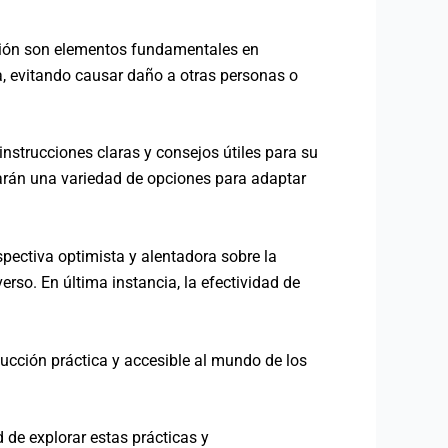
ención son elementos fundamentales en
la, evitando causar daño a otras personas o
nstrucciones claras y consejos útiles para su
trarán una variedad de opciones para adaptar
pectiva optimista y alentadora sobre la
erso. En última instancia, la efectividad de
ducción práctica y accesible al mundo de los
d de explorar estas prácticas y