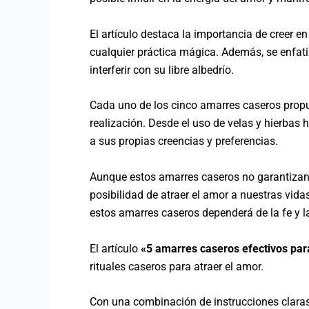
El artículo destaca la importancia de creer e
cualquier práctica mágica. Además, se enfatiz
interferir con su libre albedrío.
Cada uno de los cinco amarres caseros propue
realización. Desde el uso de velas y hierbas 
a sus propias creencias y preferencias.
Aunque estos amarres caseros no garantizan r
posibilidad de atraer el amor a nuestras vidas
estos amarres caseros dependerá de la fe y l
El artículo
«5 amarres caseros efectivos para
rituales caseros para atraer el amor.
Con una combinación de instrucciones claras y